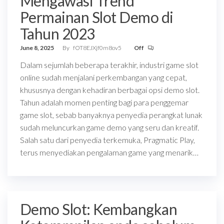
Mengawasi Trend
Permainan Slot Demo di
Tahun 2023
June 8, 2025
By
fOT8EJXjf0m8ov5
Off
Dalam sejumlah beberapa terakhir, industri game slot
online sudah menjalani perkembangan yang cepat,
khususnya dengan kehadiran berbagai opsi demo slot.
Tahun adalah momen penting bagi para penggemar
game slot, sebab banyaknya penyedia perangkat lunak
sudah meluncurkan game demo yang seru dan kreatif.
Salah satu dari penyedia terkemuka, Pragmatic Play,
terus menyediakan pengalaman game yang menarik…
Demo Slot: Kembangkan