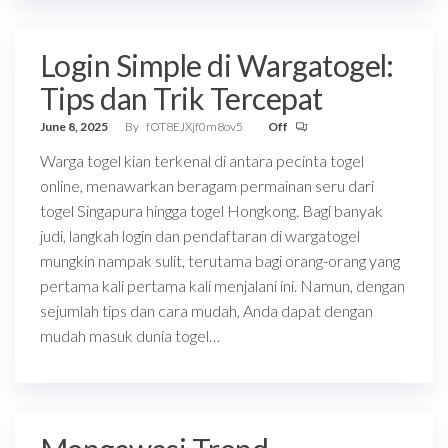
Login Simple di Wargatogel:
Tips dan Trik Tercepat
June 8, 2025
By
fOT8EJXjf0m8ov5
Off
Warga togel kian terkenal di antara pecinta togel
online, menawarkan beragam permainan seru dari
togel Singapura hingga togel Hongkong. Bagi banyak
judi, langkah login dan pendaftaran di wargatogel
mungkin nampak sulit, terutama bagi orang-orang yang
pertama kali pertama kali menjalani ini. Namun, dengan
sejumlah tips dan cara mudah, Anda dapat dengan
mudah masuk dunia togel…