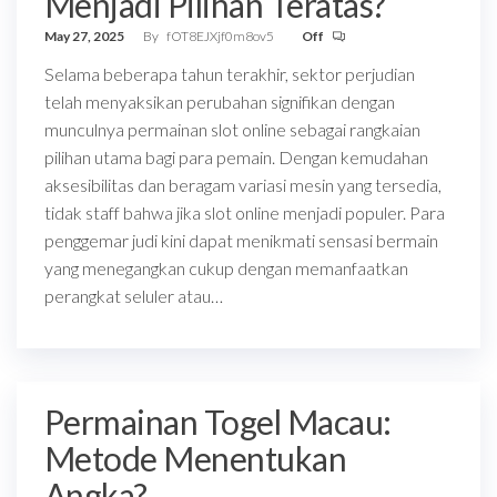
Menjadi Pilihan Teratas?
May 27, 2025
By
fOT8EJXjf0m8ov5
Off
Selama beberapa tahun terakhir, sektor perjudian
telah menyaksikan perubahan signifikan dengan
munculnya permainan slot online sebagai rangkaian
pilihan utama bagi para pemain. Dengan kemudahan
aksesibilitas dan beragam variasi mesin yang tersedia,
tidak staff bahwa jika slot online menjadi populer. Para
penggemar judi kini dapat menikmati sensasi bermain
yang menegangkan cukup dengan memanfaatkan
perangkat seluler atau…
Permainan Togel Macau:
Metode Menentukan
Angka?