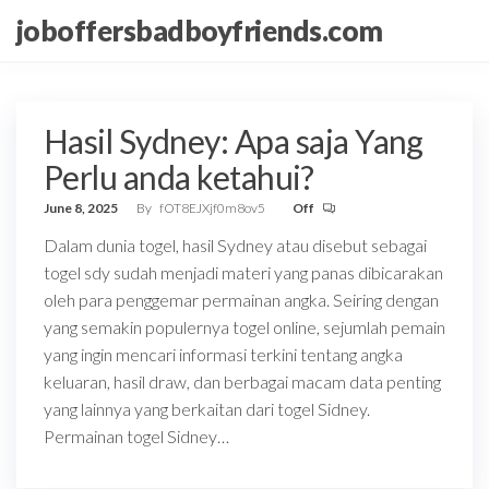
Skip
joboffersbadboyfriends.com
to
the
content
Hasil Sydney: Apa saja Yang
Perlu anda ketahui?
June 8, 2025
By
fOT8EJXjf0m8ov5
Off
Dalam dunia togel, hasil Sydney atau disebut sebagai
togel sdy sudah menjadi materi yang panas dibicarakan
oleh para penggemar permainan angka. Seiring dengan
yang semakin populernya togel online, sejumlah pemain
yang ingin mencari informasi terkini tentang angka
keluaran, hasil draw, dan berbagai macam data penting
yang lainnya yang berkaitan dari togel Sidney.
Permainan togel Sidney…