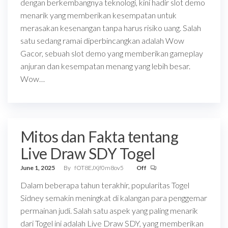
dengan berkembangnya teknologi, kini hadir slot demo
menarik yang memberikan kesempatan untuk
merasakan kesenangan tanpa harus risiko uang. Salah
satu sedang ramai diperbincangkan adalah Wow
Gacor, sebuah slot demo yang memberikan gameplay
anjuran dan kesempatan menang yang lebih besar.
Wow…
Mitos dan Fakta tentang
Live Draw SDY Togel
June 1, 2025
By
fOT8EJXjf0m8ov5
Off
Dalam beberapa tahun terakhir, popularitas Togel
Sidney semakin meningkat di kalangan para penggemar
permainan judi. Salah satu aspek yang paling menarik
dari Togel ini adalah Live Draw SDY, yang memberikan