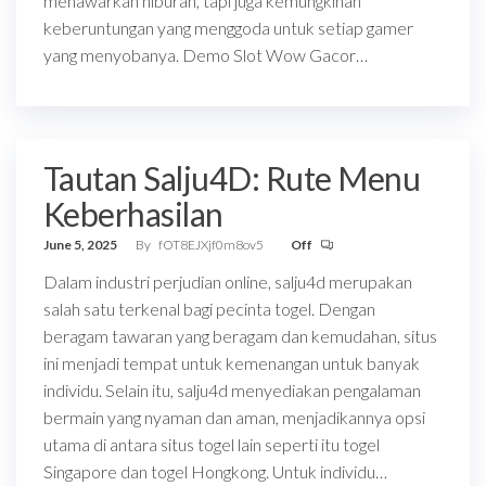
menawarkan hiburan, tapi juga kemungkinan
keberuntungan yang menggoda untuk setiap gamer
yang menyobanya. Demo Slot Wow Gacor…
Tautan Salju4D: Rute Menu
Keberhasilan
June 5, 2025
By
fOT8EJXjf0m8ov5
Off
Dalam industri perjudian online, salju4d merupakan
salah satu terkenal bagi pecinta togel. Dengan
beragam tawaran yang beragam dan kemudahan, situs
ini menjadi tempat untuk kemenangan untuk banyak
individu. Selain itu, salju4d menyediakan pengalaman
bermain yang nyaman dan aman, menjadikannya opsi
utama di antara situs togel lain seperti itu togel
Singapore dan togel Hongkong. Untuk individu…