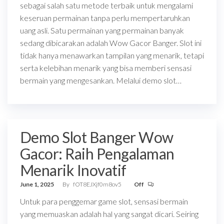
sebagai salah satu metode terbaik untuk mengalami
keseruan permainan tanpa perlu mempertaruhkan
uang asli. Satu permainan yang permainan banyak
sedang dibicarakan adalah Wow Gacor Banger. Slot ini
tidak hanya menawarkan tampilan yang menarik, tetapi
serta kelebihan menarik yang bisa memberi sensasi
bermain yang mengesankan. Melalui demo slot…
Demo Slot Banger Wow
Gacor: Raih Pengalaman
Menarik Inovatif
June 1, 2025
By
fOT8EJXjf0m8ov5
Off
Untuk para penggemar game slot, sensasi bermain
yang memuaskan adalah hal yang sangat dicari. Seiring