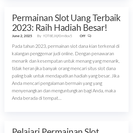
Permainan Slot Uang Terbaik
2023: Raih Hadiah Besar!
June 2, 2025
By
fOT8EJXjf0m8ov5
Off
Pada tahun 2023, permainan slot dana kian terkenal di
kalangan penggemar judi online. Dengan penawaran
menarik dan kesempatan untuk menang yang menarik,
tidak heran jika banyak orang mencari situs slot dana
paling baik untuk mendapatkan hadiah yang besar. Jika
Anda mencari pengalaman bermain yang yang
menyenangkan dan menguntungkan bagi Anda, maka
Anda berada di tempat…
Pelajari Permainan Slot