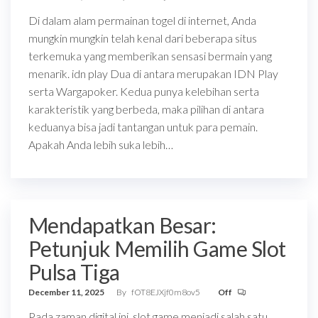
Di dalam alam permainan togel di internet, Anda
mungkin mungkin telah kenal dari beberapa situs
terkemuka yang memberikan sensasi bermain yang
menarik. idn play Dua di antara merupakan IDN Play
serta Wargapoker. Kedua punya kelebihan serta
karakteristik yang berbeda, maka pilihan di antara
keduanya bisa jadi tantangan untuk para pemain.
Apakah Anda lebih suka lebih…
Mendapatkan Besar:
Petunjuk Memilih Game Slot
Pulsa Tiga
December 11, 2025
By
fOT8EJXjf0m8ov5
Off
Pada zaman digital ini, slot game menjadi salah satu