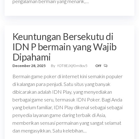
pengalaman bermain yang menarik,…
Keuntungan Bersekutu di
IDN P bermain yang Wajib
Dipahami
December 28, 2025
By
fOT8EJXjf0m8ov5
Off
Bermain game poker di internet kini semakin populer
di kalangan para penjudi. Satu situs yang banyak
dibicarakan adalah IDN Play, yang menyediakan
berbagai game seru, termasuk IDN Poker. Bagi Anda
yang belum familiar, IDN Play dikenal sebagai sebagai
penyedia layanan game daring terbaik di Asia,
memberikan sensasi permainan yang sangat selamat
dan mengasyikkan. Satu kelebihan…