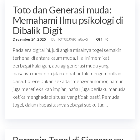
Toto dan Generasi muda:
Memahami Ilmu psikologi di
Dibalik Digit
December 24, 2025
By
fOT8EJXjf0m8ov5
Off
Pada era digital ini, judi angka misalnya togel semakin
terkenal di antara kaum muda. Hal ini memikat
berbagai kalangan, apalagi generasi muda yang
biasanya mencoba jalan cepat untuk mengumpulkan
dana. Lotere bukan sekadar mengenai nomor, namun
juga merefleksikan impian, nafsu, juga perilaku manusia
ketika menghadapi situasi yang tidak pasti. Pemuda
togel, dalam kapasitasnya sebagai subkultur,…