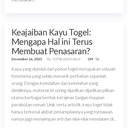
Keajaiban Kayu Togel:
Mengapa Hal ini Terus
Membuat Penasaran?
December 16, 2025
By
fOT8EJXjf0m8ov5
Off
Kayu yang diambil dari pohon togel merupakan sebuah
fenomena yang selalu menarik perhatian sejumlah
orang. Dengan keindahan dan keindahan yang
dimilikinya, material ini sering dijadikan dijadikan pilihan
utama berbagai bentuk kerajinan tangan maupun
perabotan rumah. Unik serta artistik, kayu togel tidak
hanya terkenal akibat penampilannya yang menawan,
namun juga menyimpan arti dan nilai-nilai mendalam di…