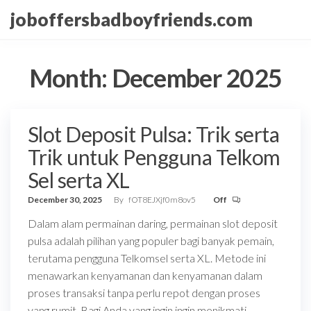
Skip
joboffersbadboyfriends.com
to
the
content
Month:
December 2025
Slot Deposit Pulsa: Trik serta
Trik untuk Pengguna Telkom
Sel serta XL
December 30, 2025
By
fOT8EJXjf0m8ov5
Off
Dalam alam permainan daring, permainan slot deposit
pulsa adalah pilihan yang populer bagi banyak pemain,
terutama pengguna Telkomsel serta XL. Metode ini
menawarkan kenyamanan dan kenyamanan dalam
proses transaksi tanpa perlu repot dengan proses
yang rumit. Bagi Anda yang ingin ingin menikmati