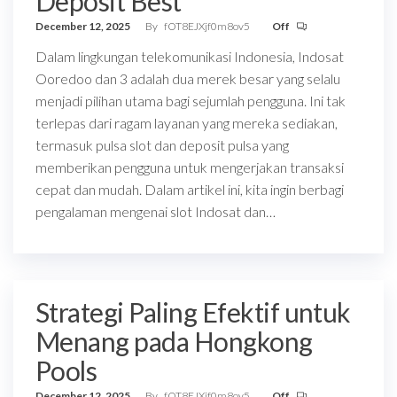
Deposit Best
December 12, 2025
By
fOT8EJXjf0m8ov5
Off
Dalam lingkungan telekomunikasi Indonesia, Indosat
Ooredoo dan 3 adalah dua merek besar yang selalu
menjadi pilihan utama bagi sejumlah pengguna. Ini tak
terlepas dari ragam layanan yang mereka sediakan,
termasuk pulsa slot dan deposit pulsa yang
memberikan pengguna untuk mengerjakan transaksi
cepat dan mudah. Dalam artikel ini, kita ingin berbagi
pengalaman mengenai slot Indosat dan…
Strategi Paling Efektif untuk
Menang pada Hongkong
Pools
December 12, 2025
By
fOT8EJXjf0m8ov5
Off