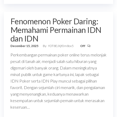
Fenomenon Poker Daring:
Memahami Permainan IDN
dan IDN
December 15, 2025
By
fOT8EJXjf0m8ov5
Off
Perkembangan permainan poker online terus melonjak
pesat di tanah air, menjadi salah satu hiburan yang
digemari oleh banyak orang. Dalam meningkatnya
minat publik untuk game kartunya ini, lapak sebagai
IDN Poker serta IDN Play muncul sebagai pilihan
favorit. Dengan sejumlah ciri menarik, dan pengalaman
yang menyenangkan, keduanya menawarkan
kesempatan untuk sejumlah pemain untuk merasakan
keseruan…