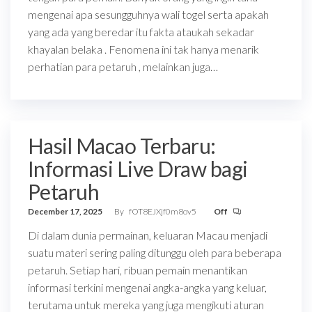
mengenai apa sesungguhnya wali togel serta apakah
yang ada yang beredar itu fakta ataukah sekadar
khayalan belaka . Fenomena ini tak hanya menarik
perhatian para petaruh , melainkan juga…
Hasil Macao Terbaru:
Informasi Live Draw bagi
Petaruh
December 17, 2025
By
fOT8EJXjf0m8ov5
Off
Di dalam dunia permainan, keluaran Macau menjadi
suatu materi sering paling ditunggu oleh para beberapa
petaruh. Setiap hari, ribuan pemain menantikan
informasi terkini mengenai angka-angka yang keluar,
terutama untuk mereka yang juga mengikuti aturan