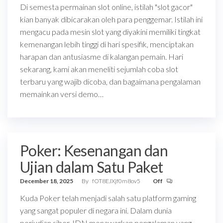
Di semesta permainan slot online, istilah "slot gacor"
kian banyak dibicarakan oleh para penggemar. Istilah ini
mengacu pada mesin slot yang diyakini memiliki tingkat
kemenangan lebih tinggi di hari spesifik, menciptakan
harapan dan antusiasme di kalangan pemain. Hari
sekarang, kami akan meneliti sejumlah coba slot
terbaru yang wajib dicoba, dan bagaimana pengalaman
memainkan versi demo…
Poker: Kesenangan dan
Ujian dalam Satu Paket
December 18, 2025
By
fOT8EJXjf0m8ov5
Off
Kuda Poker telah menjadi salah satu platform gaming
yang sangat populer di negara ini. Dalam dunia
perjudian siber, IDN menawarkan pengalaman yang