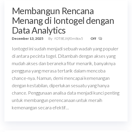
Membangun Rencana
Menang di Iontogel dengan
Data Analytics
December 13, 2025
By
fOT8EJXjf0m8ov5
Off
Iontogel ini sudah menjadi sebuah wadah yang populer
di antara pecinta togel. Ditambah dengan akses yang
mudah akses dan beraneka fitur menarik, banyaknya
pengguna yang merasa tertarik dalam mencoba
chance-nya. Namun, demi mencapai kemenangan
dengan kestabilan, diperlukan sesuatu yang hanya
chance. Penggunaan analisa data menjadi kunci penting
untuk membangun perencanaan untuk meraih
kemenangan secara efektif…