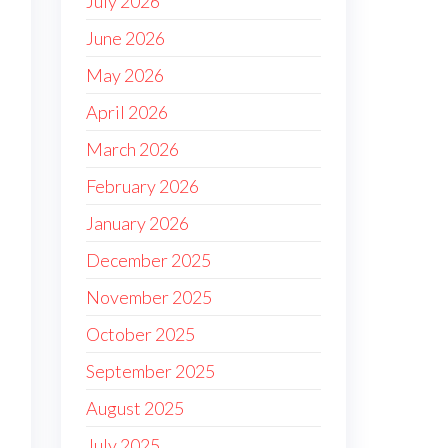
July 2026
June 2026
May 2026
April 2026
March 2026
February 2026
January 2026
December 2025
November 2025
October 2025
September 2025
August 2025
July 2025