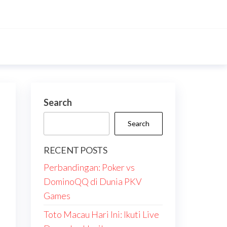
Search
Search
RECENT POSTS
Perbandingan: Poker vs
DominoQQ di Dunia PKV
Games
Toto Macau Hari Ini: Ikuti Live