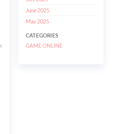
June 2025
May 2025
CATEGORIES
n
GAME ONLINE