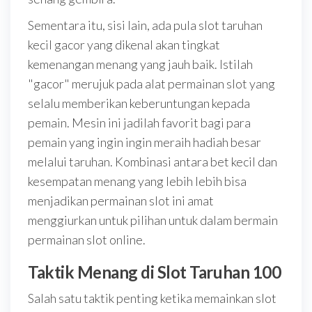
Sementara itu, sisi lain, ada pula slot taruhan
kecil gacor yang dikenal akan tingkat
kemenangan menang yang jauh baik. Istilah
"gacor" merujuk pada alat permainan slot yang
selalu memberikan keberuntungan kepada
pemain. Mesin ini jadilah favorit bagi para
pemain yang ingin ingin meraih hadiah besar
melalui taruhan. Kombinasi antara bet kecil dan
kesempatan menang yang lebih lebih bisa
menjadikan permainan slot ini amat
menggiurkan untuk pilihan untuk dalam bermain
permainan slot online.
Taktik Menang di Slot Taruhan 100
Salah satu taktik penting ketika memainkan slot