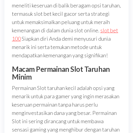
meneliti keseruan di balik beragam opsi taruhan,
termasuk slot bet kecil gacor serta strategi
untuk memaksimalkan peluang untuk meraih
kemenangan di dalam dunia slot online.
slot bet
100
Siapkan diri Anda demi menyusuri dunia
menarik ini serta temukan metode untuk
mendapatkan kemenangan yang signifikan!
Macam Permainan Slot Taruhan
Minim
Permainan Slot taruhan kecil adalah opsi yang
menarik untuk para gamer yang ingin merasakan
keseruan permainan tanpa harus perlu
menginvestasikan dana yang besar. Permainan
Slot ini sering dirancang untuk membawa
sensasi gaming yang menghibur dengan taruhan