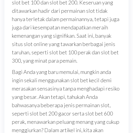
slot bet 100 dan slot bet 200. Keseruan yang
ditawarkan hadir dari permainan slot tidak
hanya terletak dalam permainannya, tetapi juga
juga dari kesempatan mendapatkan meraih
kemenangan yang signifikan. Saat ini, banyak
situs slot online yang tawarkan berbagai jenis
taruhan, seperti slot bet 100 perak dan slot bet
300, yang minat para pemain.
Bagi Anda yang baru memulai, mungkin anda
ingin sekali menggunakan slot bet kecil demi
merasakan sensasinya tanpa menghadapi resiko
yang besar. Akan tetapi, tahukah Anda
bahwasanya beberapa jenis permainan slot,
seperti slot bet 200 gacor serta slot bet 600
perak, menawarkan peluang menang yang cukup
menggiurkan? Dalam artikel ini, kita akan