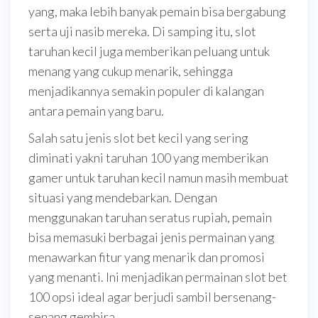
yang, maka lebih banyak pemain bisa bergabung
serta uji nasib mereka. Di samping itu, slot
taruhan kecil juga memberikan peluang untuk
menang yang cukup menarik, sehingga
menjadikannya semakin populer di kalangan
antara pemain yang baru.
Salah satu jenis slot bet kecil yang sering
diminati yakni taruhan 100 yang memberikan
gamer untuk taruhan kecil namun masih membuat
situasi yang mendebarkan. Dengan
menggunakan taruhan seratus rupiah, pemain
bisa memasuki berbagai jenis permainan yang
menawarkan fitur yang menarik dan promosi
yang menanti. Ini menjadikan permainan slot bet
100 opsi ideal agar berjudi sambil bersenang-
senang gembira.