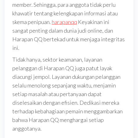
member. Sehingga, para anggota tidak perlu
khawatir tentang kelengkapan informasi atau
skema penipuan.
harapanqq
Keyakinan ini
sangat penting dalam dunia judi online, dan
Harapan QQ bertekad untuk menjaga integritas
ini.
Tidak hanya, sektor keamanan, layanan
pelanggan di Harapan QQ juga patut layak
diacungi jempol. Layanan dukungan pelanggan
selalu menolong sepanjang waktu, menjamin
setiap masalah atau pertanyaan dapat
diselesaikan dengan efisien. Dedikasi mereka
terhadap kebahagiaan pemain menggambarkan
bahwa Harapan QQ menghargai setiap
anggotanya.