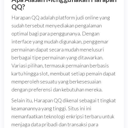
QQ?
Harapan QQ adalah platform judi online yang
sudah tersebut menyediakan pengalaman
optimal bagi para penggunanya. Dengan
interface yang mudah digunakan, penggemar
permainan dapat secara mudah menelusuri
berbagai tipe permainan yang ditawarkan.
Variasi pilihan, termasuk permainan berbasis
kartu hingga slot, membuat setiap pemain dapat
memperoleh sesuatu yang berkesesuaian
dengan preferensi dan kebutuhan mereka.
Selain itu, Harapan QQ dikenal sebagai t tingkat
keamanannya yang tinggi. Situs ini ini
memanfaatkan teknologi enkripsi terbaru untuk
menjaga data pribadi dan transaksi para