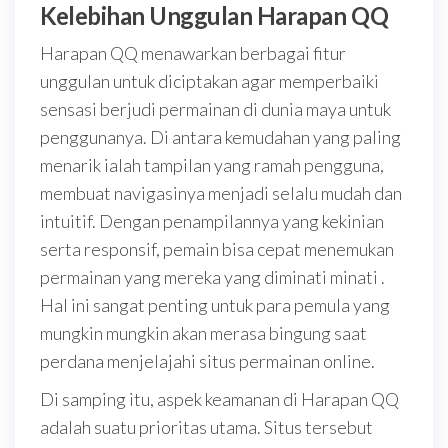
Kelebihan Unggulan Harapan QQ
Harapan QQ menawarkan berbagai fitur
unggulan untuk diciptakan agar memperbaiki
sensasi berjudi permainan di dunia maya untuk
penggunanya. Di antara kemudahan yang paling
menarik ialah tampilan yang ramah pengguna,
membuat navigasinya menjadi selalu mudah dan
intuitif. Dengan penampilannya yang kekinian
serta responsif, pemain bisa cepat menemukan
permainan yang mereka yang diminati minati .
Hal ini sangat penting untuk para pemula yang
mungkin mungkin akan merasa bingung saat
perdana menjelajahi situs permainan online.
Di samping itu, aspek keamanan di Harapan QQ
adalah suatu prioritas utama. Situs tersebut