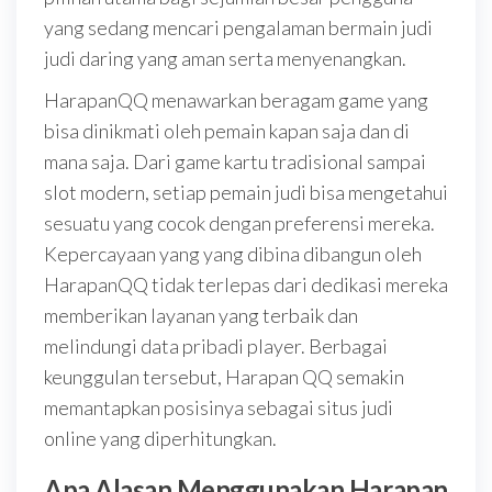
yang sedang mencari pengalaman bermain judi
judi daring yang aman serta menyenangkan.
HarapanQQ menawarkan beragam game yang
bisa dinikmati oleh pemain kapan saja dan di
mana saja. Dari game kartu tradisional sampai
slot modern, setiap pemain judi bisa mengetahui
sesuatu yang cocok dengan preferensi mereka.
Kepercayaan yang yang dibina dibangun oleh
HarapanQQ tidak terlepas dari dedikasi mereka
memberikan layanan yang terbaik dan
melindungi data pribadi player. Berbagai
keunggulan tersebut, Harapan QQ semakin
memantapkan posisinya sebagai situs judi
online yang diperhitungkan.
Apa Alasan Menggunakan Harapan