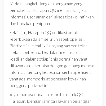
Melalui langkah-langkah pengaman yang
berhati-hati, Harapan QQ memastikan jika
informasi user aman dari akses tidak diinginkan
dan tindakan penipuan.
Selain itu, Harapan QQ dedikasi untuk
keterbukaan dalam seluruh aspek operasi.
Platform ini memiliki izin yang sah dan telah
melalui beberapa tes dalam memastikan
keadilan dalam setiap jenis permainan yang
ditawarkan. User bisa dengan gampang mencari
informasi tentang keabsahan serta tipe lisensi
yang ada, memperkuat perasaan keyakinan
pengguna pada hal ini.
keyakinan user adalah prioritas untuk QQ
Harapan. Dengan jaringan layanan pelanggan