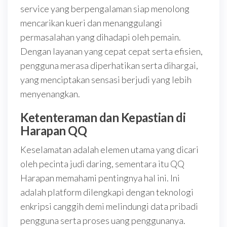
service yang berpengalaman siap menolong
mencarikan kueri dan menanggulangi
permasalahan yang dihadapi oleh pemain.
Dengan layanan yang cepat cepat serta efisien,
pengguna merasa diperhatikan serta dihargai,
yang menciptakan sensasi berjudi yang lebih
menyenangkan.
Ketenteraman dan Kepastian di
Harapan QQ
Keselamatan adalah elemen utama yang dicari
oleh pecinta judi daring, sementara itu QQ
Harapan memahami pentingnya hal ini. Ini
adalah platform dilengkapi dengan teknologi
enkripsi canggih demi melindungi data pribadi
pengguna serta proses uang penggunanya.