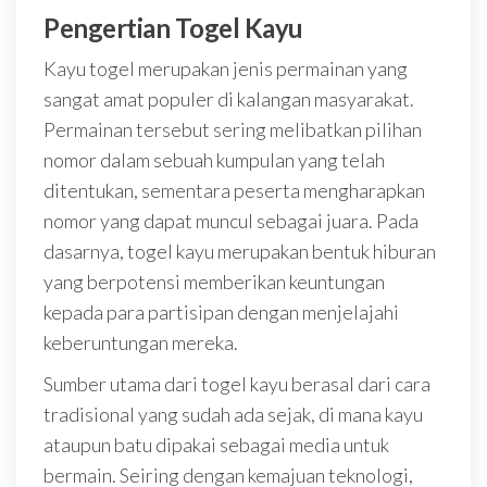
Pengertian Togel Kayu
Kayu togel merupakan jenis permainan yang
sangat amat populer di kalangan masyarakat.
Permainan tersebut sering melibatkan pilihan
nomor dalam sebuah kumpulan yang telah
ditentukan, sementara peserta mengharapkan
nomor yang dapat muncul sebagai juara. Pada
dasarnya, togel kayu merupakan bentuk hiburan
yang berpotensi memberikan keuntungan
kepada para partisipan dengan menjelajahi
keberuntungan mereka.
Sumber utama dari togel kayu berasal dari cara
tradisional yang sudah ada sejak, di mana kayu
ataupun batu dipakai sebagai media untuk
bermain. Seiring dengan kemajuan teknologi,