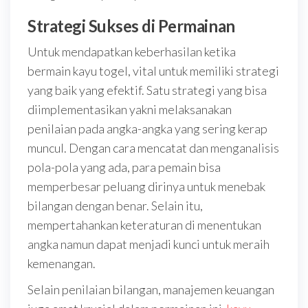
Strategi Sukses di Permainan
Untuk mendapatkan keberhasilan ketika
bermain kayu togel, vital untuk memiliki strategi
yang baik yang efektif. Satu strategi yang bisa
diimplementasikan yakni melaksanakan
penilaian pada angka-angka yang sering kerap
muncul. Dengan cara mencatat dan menganalisis
pola-pola yang ada, para pemain bisa
memperbesar peluang dirinya untuk menebak
bilangan dengan benar. Selain itu,
mempertahankan keteraturan di menentukan
angka namun dapat menjadi kunci untuk meraih
kemenangan.
Selain penilaian bilangan, manajemen keuangan