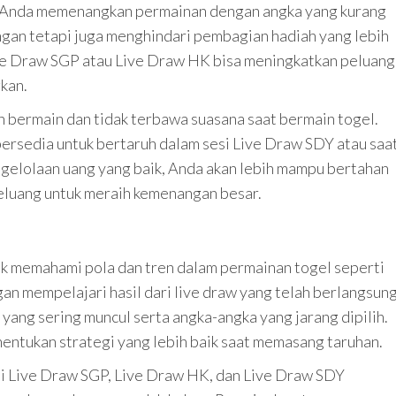
ika Anda memenangkan permainan dengan angka yang kurang
gan tetapi juga menghindari pembagian hadiah yang lebih
ve Draw SGP atau Live Draw HK bisa meningkatkan peluang
kan.
n bermain dan tidak terbawa suasana saat bermain togel.
ersedia untuk bertaruh dalam sesi Live Draw SDY atau saa
ngelolaan uang yang baik, Anda akan lebih mampu bertahan
eluang untuk meraih kemenangan besar.
tuk memahami pola dan tren dalam permainan togel seperti
n mempelajari hasil dari live draw yang telah berlangsung
yang sering muncul serta angka-angka yang jarang dipilih.
ntukan strategi yang lebih baik saat memasang taruhan.
rti Live Draw SGP, Live Draw HK, dan Live Draw SDY