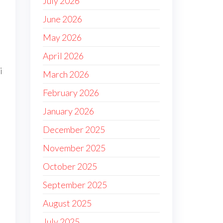
July 2026
i
June 2026
May 2026
April 2026
i
March 2026
February 2026
January 2026
December 2025
November 2025
October 2025
September 2025
August 2025
July 2025