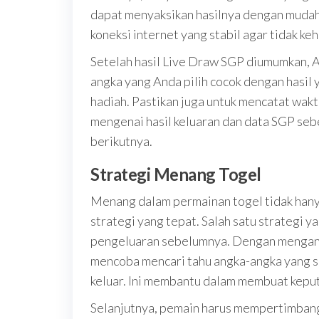
dapat menyaksikan hasilnya dengan mudah.
koneksi internet yang stabil agar tidak k
Setelah hasil Live Draw SGP diumumkan, An
angka yang Anda pilih cocok dengan hasi
hadiah. Pastikan juga untuk mencatat wakt
mengenai hasil keluaran dan data SGP seb
berikutnya.
Strategi Menang Togel
Menang dalam permainan togel tidak hany
strategi yang tepat. Salah satu strategi 
pengeluaran sebelumnya. Dengan menganal
mencoba mencari tahu angka-angka yang se
keluar. Ini membantu dalam membuat keputu
Selanjutnya, pemain harus mempertimbang