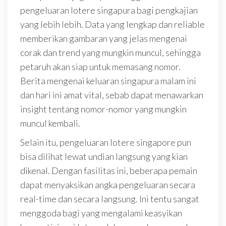
pengeluaran lotere singapura bagi pengkajian
yang lebih lebih. Data yang lengkap dan reliable
memberikan gambaran yang jelas mengenai
corak dan trend yang mungkin muncul, sehingga
petaruh akan siap untuk memasang nomor.
Berita mengenai keluaran singapura malam ini
dan hari ini amat vital, sebab dapat menawarkan
insight tentang nomor-nomor yang mungkin
muncul kembali.
Selain itu, pengeluaran lotere singapore pun
bisa dilihat lewat undian langsung yang kian
dikenal. Dengan fasilitas ini, beberapa pemain
dapat menyaksikan angka pengeluaran secara
real-time dan secara langsung. Ini tentu sangat
menggoda bagi yang mengalami keasyikan