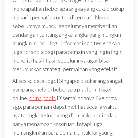
Untuk tanggal ini, angka togel Singapore
mendapatkan beberapa angka yang cukup cukup
menarik perhatian untuk dicermati. Nomor
sebelumnya muncul sebelumnya memberikan
pandangan tentang angka-angka yang mungkin
mungkin muncul lagi. Informasi sgp terlengkap
juga tersedia bagi para pemain yang ingin ingin
meneliti hasil-hasil sebelumnya agar bisa
merumuskan strategi permainan yang efektif.
Akses ke data togel Singapore sekarang sangat
gampang melalui beberapa platform togel
online.
china pools
Disertai adanya live draw
sgp, para pemain dapat melihat secara waktu
nyata angka keluar yang diumumkan. Ini tidak
hanya menambah keseruan, tetapi juga
memungkinkan para pemain untuk langsung