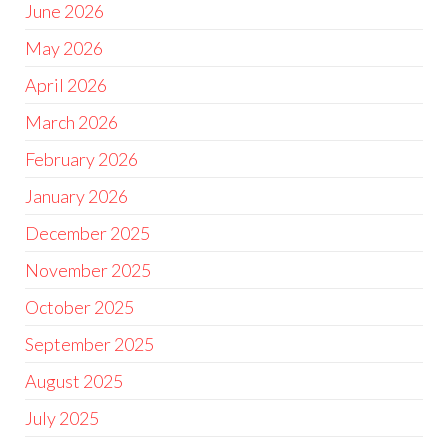
June 2026
May 2026
April 2026
March 2026
February 2026
January 2026
December 2025
November 2025
October 2025
September 2025
August 2025
July 2025