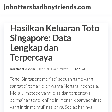
Skip
joboffersbadboyfriends.com
to
the
content
Hasilkan Keluaran Toto
Singapore: Data
Lengkap dan
Terpercaya
December 3, 2025
By
fOT8EJXjf0m8ov5
Off
Togel Singapore menjadi sebuah game yang
sangat digemari oleh warga Negara Indonesia.
Melalui metode yang jelas dan terpercaya,
permainan togel online ini menarik banyak minat
yang ingin menguji nasibnya. Setiap harinya,