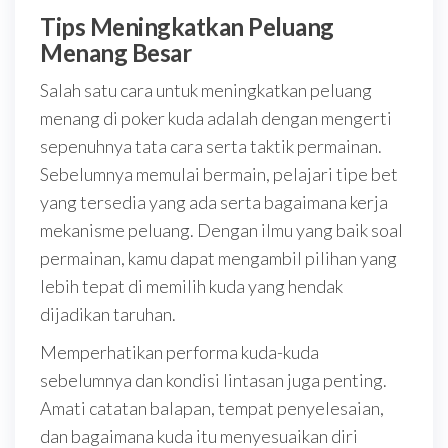
Tips Meningkatkan Peluang
Menang Besar
Salah satu cara untuk meningkatkan peluang
menang di poker kuda adalah dengan mengerti
sepenuhnya tata cara serta taktik permainan.
Sebelumnya memulai bermain, pelajari tipe bet
yang tersedia yang ada serta bagaimana kerja
mekanisme peluang. Dengan ilmu yang baik soal
permainan, kamu dapat mengambil pilihan yang
lebih tepat di memilih kuda yang hendak
dijadikan taruhan.
Memperhatikan performa kuda-kuda
sebelumnya dan kondisi lintasan juga penting.
Amati catatan balapan, tempat penyelesaian,
dan bagaimana kuda itu menyesuaikan diri