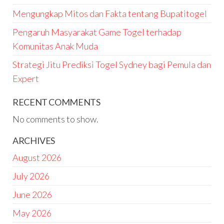
Mengungkap Mitos dan Fakta tentang Bupatitogel
Pengaruh Masyarakat Game Togel terhadap
Komunitas Anak Muda
Strategi Jitu Prediksi Togel Sydney bagi Pemula dan
Expert
RECENT COMMENTS
No comments to show.
ARCHIVES
August 2026
July 2026
June 2026
May 2026