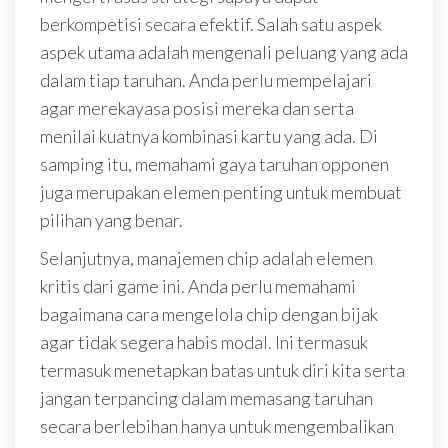
berkompetisi secara efektif. Salah satu aspek
aspek utama adalah mengenali peluang yang ada
dalam tiap taruhan. Anda perlu mempelajari
agar merekayasa posisi mereka dan serta
menilai kuatnya kombinasi kartu yang ada. Di
samping itu, memahami gaya taruhan opponen
juga merupakan elemen penting untuk membuat
pilihan yang benar.
Selanjutnya, manajemen chip adalah elemen
kritis dari game ini. Anda perlu memahami
bagaimana cara mengelola chip dengan bijak
agar tidak segera habis modal. Ini termasuk
termasuk menetapkan batas untuk diri kita serta
jangan terpancing dalam memasang taruhan
secara berlebihan hanya untuk mengembalikan