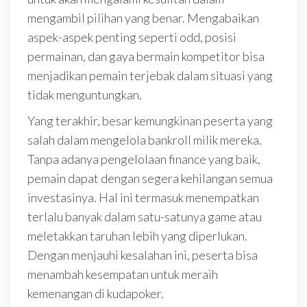
mengambil pilihan yang benar. Mengabaikan
aspek-aspek penting seperti odd, posisi
permainan, dan gaya bermain kompetitor bisa
menjadikan pemain terjebak dalam situasi yang
tidak menguntungkan.
Yang terakhir, besar kemungkinan peserta yang
salah dalam mengelola bankroll milik mereka.
Tanpa adanya pengelolaan finance yang baik,
pemain dapat dengan segera kehilangan semua
investasinya. Hal ini termasuk menempatkan
terlalu banyak dalam satu-satunya game atau
meletakkan taruhan lebih yang diperlukan.
Dengan menjauhi kesalahan ini, peserta bisa
menambah kesempatan untuk meraih
kemenangan di kudapoker.