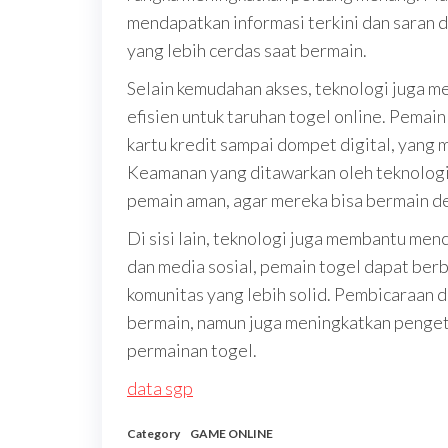
mendapatkan informasi terkini dan saran 
yang lebih cerdas saat bermain.
Selain kemudahan akses, teknologi juga
efisien untuk taruhan togel online. Pemai
kartu kredit sampai dompet digital, yang
Keamanan yang ditawarkan oleh teknologi
pemain aman, agar mereka bisa bermain de
Di sisi lain, teknologi juga membantu men
dan media sosial, pemain togel dapat berb
komunitas yang lebih solid. Pembicaraan 
bermain, namun juga meningkatkan penget
permainan togel.
data sgp
Category
GAME ONLINE