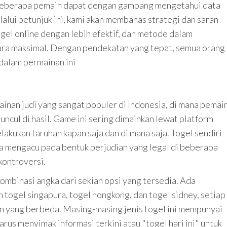
 beberapa pemain dapat dengan gampang mengetahui data
alui petunjuk ini, kami akan membahas strategi dan saran
gel online dengan lebih efektif, dan metode dalam
cara maksimal. Dengan pendekatan yang tepat, semua orang
dalam permainan ini
inan judi yang sangat populer di Indonesia, di mana pemai
cul di hasil. Game ini sering dimainkan lewat platform
lakukan taruhan kapan saja dan di mana saja. Togel sendiri
ana mengacu pada bentuk perjudian yang legal di beberapa
kontroversi.
ombinasi angka dari sekian opsi yang tersedia. Ada
n togel singapura, togel hongkong, dan togel sidney, setiap
ran yang berbeda. Masing-masing jenis togel ini mempunyai
rus menyimak informasi terkini atau "togel hari ini" untuk