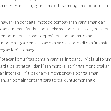
dari beberapa ahli, agar mereka bisa mengambil keputusan
 menawarkan berbagai metode pembayaran yang aman dan
n dapat memanfaatkan beraneka metode transaksi, mulai dar
 mempermudah proses deposit dan penarikan dana.
 modern juga memastikan bahwa data pribadi dan finansial
ngan lebih tenang.
ciptakan komunitas pemain yang saling bantu. Melalui forum
agi tips, strategi, dan kisah mereka, sehingga menciptakan
dan interaksi ini tidak hanya memperkaya pengalaman
ahuan pemain tentang cara terbaik untuk menang di