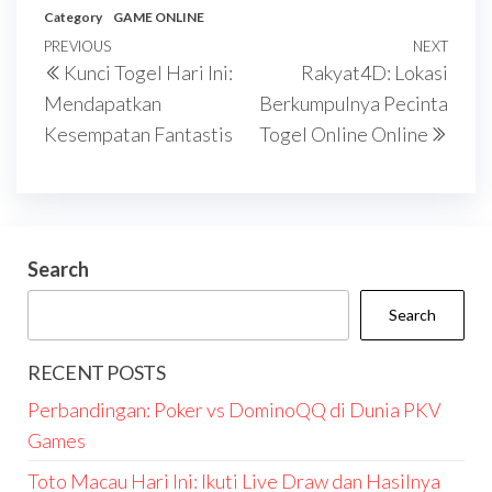
Category
GAME ONLINE
Post
Previous
PREVIOUS
NEXT
Next
Kunci Togel Hari Ini:
Rakyat4D: Lokasi
navigation
Post
Post
Mendapatkan
Berkumpulnya Pecinta
Kesempatan Fantastis
Togel Online Online
Search
Search
RECENT POSTS
Perbandingan: Poker vs DominoQQ di Dunia PKV
Games
Toto Macau Hari Ini: Ikuti Live Draw dan Hasilnya