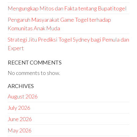
Mengungkap Mitos dan Fakta tentang Bupatitogel
Pengaruh Masyarakat Game Togel terhadap
Komunitas Anak Muda
Strategi Jitu Prediksi Togel Sydney bagi Pemula dan
Expert
RECENT COMMENTS
No comments to show.
ARCHIVES
August 2026
July 2026
June 2026
May 2026