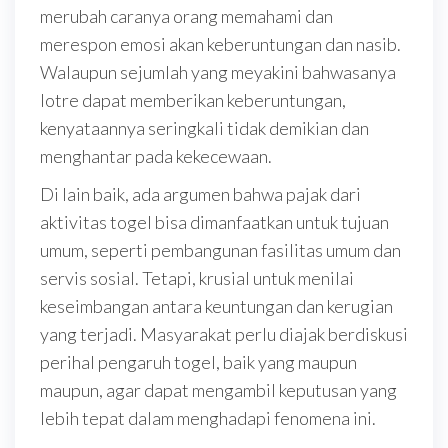
merubah caranya orang memahami dan
merespon emosi akan keberuntungan dan nasib.
Walaupun sejumlah yang meyakini bahwasanya
lotre dapat memberikan keberuntungan,
kenyataannya seringkali tidak demikian dan
menghantar pada kekecewaan.
Di lain baik, ada argumen bahwa pajak dari
aktivitas togel bisa dimanfaatkan untuk tujuan
umum, seperti pembangunan fasilitas umum dan
servis sosial. Tetapi, krusial untuk menilai
keseimbangan antara keuntungan dan kerugian
yang terjadi. Masyarakat perlu diajak berdiskusi
perihal pengaruh togel, baik yang maupun
maupun, agar dapat mengambil keputusan yang
lebih tepat dalam menghadapi fenomena ini.