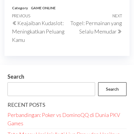
Category
GAME ONLINE
Post
Previous
PREVIOUS
NEXT
Next
Keajaiban Kudaslot:
Togel: Permainan yang
navigation
Post
Post
Meningkatkan Peluang
Selalu Memudar
Kamu
Search
Search
RECENT POSTS
Perbandingan: Poker vs DominoQQ di Dunia PKV
Games