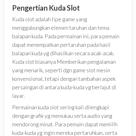
Pengertian Kuda Slot
Kuda slot adalah tipe game yang
menggabungkan elemen taruhan dan tema
balapan kuda. Pada permainan ini, para pemain
dapat menempatkan pertaruhan pada hasil
balapan kuda yg dihasilkan secara acak-acak.
Kuda slot biasanya Memberikan pengalaman
yang menarik, seperti dgn game slot mesin
konvensional, tetapi dengan tambahan aspek
persaingan di antara kuda-kuda yg berlajut di
layar.
Permainan kuda slot sering kali dilengkapi
dengan grafik yg memukau serta audio yang
mendorong minat. Para pemain dapat memilih
kuda-kuda yg ingin mereka pertaruhkan, serta