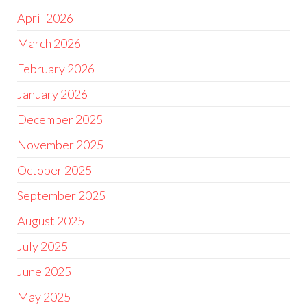
April 2026
March 2026
February 2026
January 2026
December 2025
November 2025
October 2025
September 2025
August 2025
July 2025
June 2025
May 2025