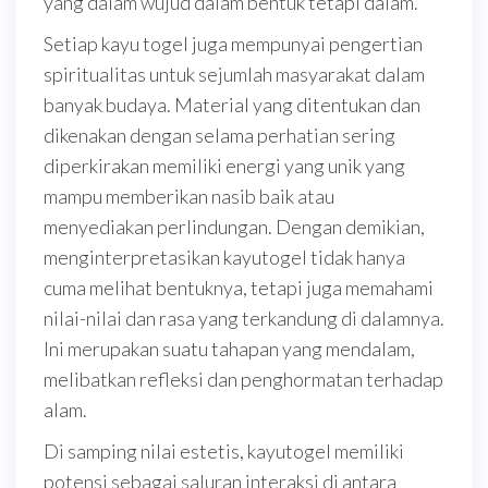
yang dalam wujud dalam bentuk tetapi dalam.
Setiap kayu togel juga mempunyai pengertian
spiritualitas untuk sejumlah masyarakat dalam
banyak budaya. Material yang ditentukan dan
dikenakan dengan selama perhatian sering
diperkirakan memiliki energi yang unik yang
mampu memberikan nasib baik atau
menyediakan perlindungan. Dengan demikian,
menginterpretasikan kayutogel tidak hanya
cuma melihat bentuknya, tetapi juga memahami
nilai-nilai dan rasa yang terkandung di dalamnya.
Ini merupakan suatu tahapan yang mendalam,
melibatkan refleksi dan penghormatan terhadap
alam.
Di samping nilai estetis, kayutogel memiliki
potensi sebagai saluran interaksi di antara