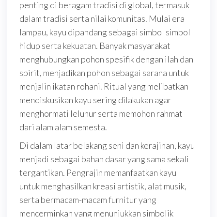
penting di beragam tradisi di global, termasuk
dalam tradisi serta nilai komunitas. Mulai era
lampau, kayu dipandang sebagai simbol simbol
hidup serta kekuatan. Banyak masyarakat
menghubungkan pohon spesifik dengan ilah dan
spirit, menjadikan pohon sebagai sarana untuk
menjalin ikatan rohani. Ritual yang melibatkan
mendiskusikan kayu sering dilakukan agar
menghormati leluhur serta memohon rahmat
dari alam alam semesta.
Di dalam latar belakang seni dan kerajinan, kayu
menjadi sebagai bahan dasar yang sama sekali
tergantikan. Pengrajin memanfaatkan kayu
untuk menghasilkan kreasi artistik, alat musik,
serta bermacam-macam furnitur yang
mencerminkan yang menunjukkan simbolik