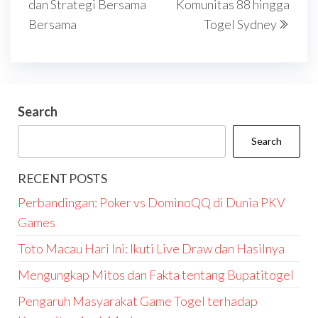
dan Strategi Bersama
Komunitas 88 hingga
Bersama
Togel Sydney
Search
Search
RECENT POSTS
Perbandingan: Poker vs DominoQQ di Dunia PKV
Games
Toto Macau Hari Ini: Ikuti Live Draw dan Hasilnya
Mengungkap Mitos dan Fakta tentang Bupatitogel
Pengaruh Masyarakat Game Togel terhadap