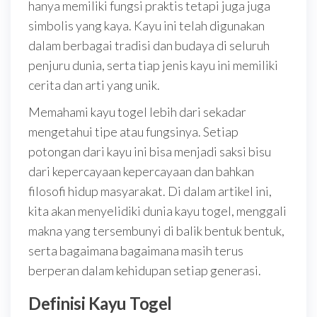
hanya memiliki fungsi praktis tetapi juga juga
simbolis yang kaya. Kayu ini telah digunakan
dalam berbagai tradisi dan budaya di seluruh
penjuru dunia, serta tiap jenis kayu ini memiliki
cerita dan arti yang unik.
Memahami kayu togel lebih dari sekadar
mengetahui tipe atau fungsinya. Setiap
potongan dari kayu ini bisa menjadi saksi bisu
dari kepercayaan kepercayaan dan bahkan
filosofi hidup masyarakat. Di dalam artikel ini,
kita akan menyelidiki dunia kayu togel, menggali
makna yang tersembunyi di balik bentuk bentuk,
serta bagaimana bagaimana masih terus
berperan dalam kehidupan setiap generasi.
Definisi Kayu Togel