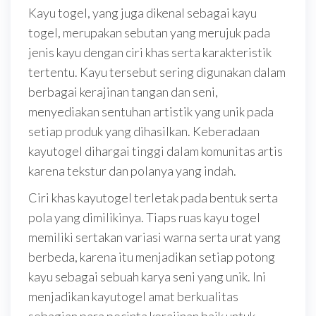
Kayu togel, yang juga dikenal sebagai kayu
togel, merupakan sebutan yang merujuk pada
jenis kayu dengan ciri khas serta karakteristik
tertentu. Kayu tersebut sering digunakan dalam
berbagai kerajinan tangan dan seni,
menyediakan sentuhan artistik yang unik pada
setiap produk yang dihasilkan. Keberadaan
kayutogel dihargai tinggi dalam komunitas artis
karena tekstur dan polanya yang indah.
Ciri khas kayutogel terletak pada bentuk serta
pola yang dimilikinya. Tiaps ruas kayu togel
memiliki sertakan variasi warna serta urat yang
berbeda, karena itu menjadikan setiap potong
kayu sebagai sebuah karya seni yang unik. Ini
menjadikan kayutogel amat berkualitas