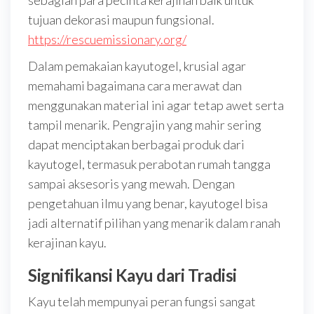
sebagian para pecinta kerajinan baik untuk
tujuan dekorasi maupun fungsional.
https://rescuemissionary.org/
Dalam pemakaian kayutogel, krusial agar
memahami bagaimana cara merawat dan
menggunakan material ini agar tetap awet serta
tampil menarik. Pengrajin yang mahir sering
dapat menciptakan berbagai produk dari
kayutogel, termasuk perabotan rumah tangga
sampai aksesoris yang mewah. Dengan
pengetahuan ilmu yang benar, kayutogel bisa
jadi alternatif pilihan yang menarik dalam ranah
kerajinan kayu.
Signifikansi Kayu dari Tradisi
Kayu telah mempunyai peran fungsi sangat