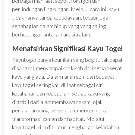
berbagai manfaat, seperti oksigen dan
perlindungan lingkungan. Melalui cara ini, kayu
tidak hanya tanda kebudayaan, tetapi juga
sebahagian dalam hidup yang yang saling
berhubungan antara manusia alam.
Menafsirkan Signifikasi Kayu Togel
Kayutogel punya keunikan yang begitu tak dapat
disangkal, menyampaikan kisah dari setiap serat
kayu yang ada. Dalam ranah seni dan budaya,
kayutogel sering kali dilihat sebagai ciri
ketahanan dan keabadian. Setiap kayu yang
diambil dari alam membawa rekam jejak
perjalanan yang bersejarah, mencerminkan
transformasi zaman dan habitat. Melalui
kayutogel, kita dituntun menghargai keindahan