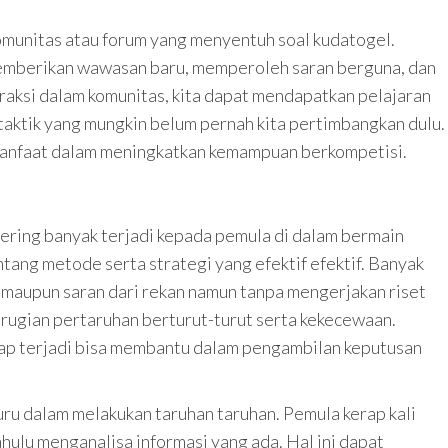
munitas atau forum yang menyentuh soal kudatogel.
emberikan wawasan baru, memperoleh saran berguna, dan
aksi dalam komunitas, kita dapat mendapatkan pelajaran
taktik yang mungkin belum pernah kita pertimbangkan dulu.
manfaat dalam meningkatkan kemampuan berkompetisi.
 sering banyak terjadi kepada pemula di dalam bermain
ang metode serta strategi yang efektif efektif. Banyak
 maupun saran dari rekan namun tanpa mengerjakan riset
rugian pertaruhan berturut-turut serta kekecewaan.
ap terjadi bisa membantu dalam pengambilan keputusan
uru dalam melakukan taruhan taruhan. Pemula kerap kali
hulu menganalisa informasi yang ada. Hal ini dapat