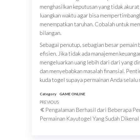
menghasilkan keputusan yang tidak akurat
luangkan waktu agar bisa mempertimbang
menempatkan taruhan. Cobalah untuk mema
bilangan.
Sebagai penutup, sebagian besar pemain b
efisien. Jika tidak ada manajemen keuang
mengeluarkan uang lebih dari dari yang d
dan menyebabkan masalah finansial. Pent
kuda togel supaya permainan Anda selalu
Category
GAME ONLINE
Post
Previous
PREVIOUS
Pengalaman Berhasil dari Beberapa Pe
navigation
Post
Permainan Kayutogel Yang Sudah Dikenal