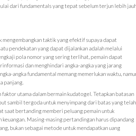
lai dari fundamentals yang tepat sebelum terjun lebih jau
k mengembangkan taktik yang efektif supaya dapat
atu pendekatan yang dapat dijalankan adalah melalui
engkaji pola nomor yang sering terlihat, pemain dapat
rinformasi dan menghindari angka-angka yang jarang
 angka-angka fundamental memang memerlukan waktu, namu
a panjang.
ah faktor utama dalam bermain kudatogel. Tetapkan batasan
but sambil tergoda untuk menyimpang dari batas yang telah
pat saat bertanding memberi peluang pemain untuk
n keuangan. Masing-masing pertandingan harus dipandang
ang, bukan sebagai metode untuk mendapatkan uang