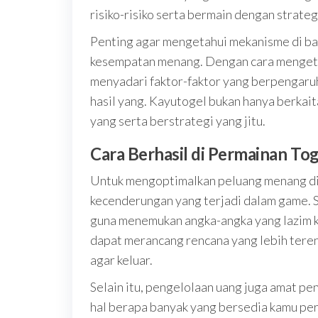
risiko-risiko serta bermain dengan strateg
Penting agar mengetahui mekanisme di ba
kesempatan menang. Dengan cara mengetahu
menyadari faktor-faktor yang berpengaru
hasil yang. Kayutogel bukan hanya berkait
yang serta berstrategi yang jitu.
Cara Berhasil di Permainan Tog
Untuk mengoptimalkan peluang menang di 
kecenderungan yang terjadi dalam game. S
guna menemukan angka-angka yang lazim k
dapat merancang rencana yang lebih tere
agar keluar.
Selain itu, pengelolaan uang juga amat p
hal berapa banyak yang bersedia kamu per