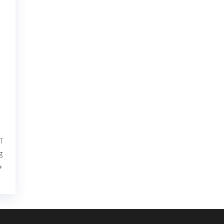
T
Next
g
Post