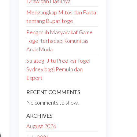
Draw dan Hasilnya
Mengungkap Mitos dan Fakta
tentang Bupatitogel
Pengaruh Masyarakat Game
Togel terhadap Komunitas
Anak Muda
Strategi Jitu Prediksi Togel
Sydney bagi Pemula dan
Expert
RECENT COMMENTS
No comments to show.
ARCHIVES
August 2026
n