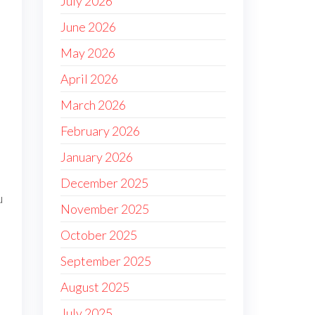
July 2026
June 2026
May 2026
April 2026
March 2026
February 2026
January 2026
December 2025
u
November 2025
October 2025
September 2025
August 2025
July 2025