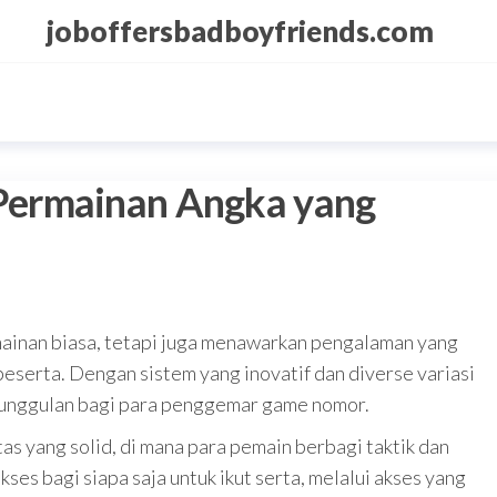
joboffersbadboyfriends.com
ermainan Angka yang
mainan biasa, tetapi juga menawarkan pengalaman yang
eserta. Dengan sistem yang inovatif dan diverse variasi
i unggulan bagi para penggemar game nomor.
 yang solid, di mana para pemain berbagi taktik dan
es bagi siapa saja untuk ikut serta, melalui akses yang