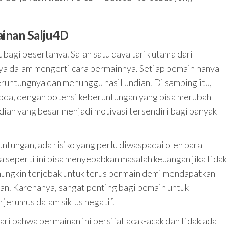
inan Salju4D
bagi pesertanya. Salah satu daya tarik utama dari
ya dalam mengerti cara bermainnya. Setiap pemain hanya
untungnya dan menunggu hasil undian. Di samping itu,
oda, dengan potensi keberuntungan yang bisa merubah
diah yang besar menjadi motivasi tersendiri bagi banyak
untungan, ada risiko yang perlu diwaspadai oleh para
 seperti ini bisa menyebabkan masalah keuangan jika tidak
mungkin terjebak untuk terus bermain demi mendapatkan
an. Karenanya, sangat penting bagi pemain untuk
rjerumus dalam siklus negatif.
ari bahwa permainan ini bersifat acak-acak dan tidak ada