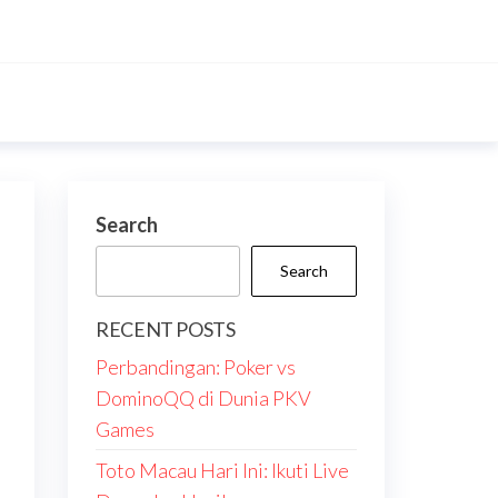
Search
Search
RECENT POSTS
Perbandingan: Poker vs
DominoQQ di Dunia PKV
Games
Toto Macau Hari Ini: Ikuti Live