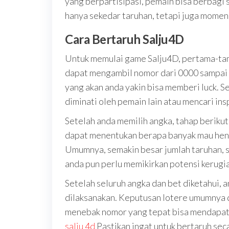
yang berpartisipasi, pemain bisa berbagi
hanya sekedar taruhan, tetapi juga momen 
Cara Bertaruh Salju4D
Untuk memulai game Salju4D, pertama-tam
dapat mengambil nomor dari 0000 sampai
yang akan anda yakin bisa memberi luck. Se
diminati oleh pemain lain atau mencari ins
Setelah anda memilih angka, tahap beriku
dapat menentukan berapa banyak mau henda
Umumnya, semakin besar jumlah taruhan, s
anda pun perlu memikirkan potensi kerugia
Setelah seluruh angka dan bet diketahui, a
dilaksanakan. Keputusan lotere umumnya d
menebak nomor yang tepat bisa mendapat
salju 4d
Pastikan ingat untuk bertaruh sec