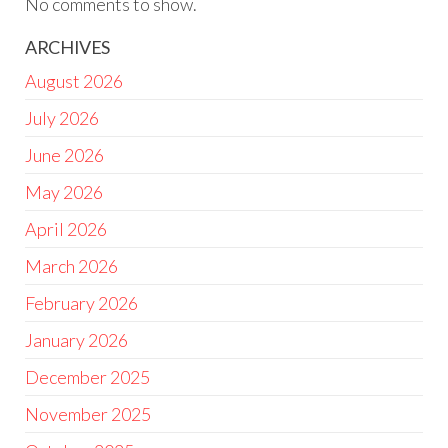
No comments to show.
ARCHIVES
August 2026
July 2026
June 2026
May 2026
April 2026
March 2026
February 2026
January 2026
December 2025
November 2025