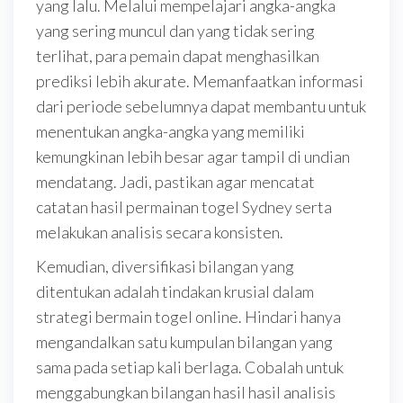
yang lalu. Melalui mempelajari angka-angka
yang sering muncul dan yang tidak sering
terlihat, para pemain dapat menghasilkan
prediksi lebih akurate. Memanfaatkan informasi
dari periode sebelumnya dapat membantu untuk
menentukan angka-angka yang memiliki
kemungkinan lebih besar agar tampil di undian
mendatang. Jadi, pastikan agar mencatat
catatan hasil permainan togel Sydney serta
melakukan analisis secara konsisten.
Kemudian, diversifikasi bilangan yang
ditentukan adalah tindakan krusial dalam
strategi bermain togel online. Hindari hanya
mengandalkan satu kumpulan bilangan yang
sama pada setiap kali berlaga. Cobalah untuk
menggabungkan bilangan hasil hasil analisis