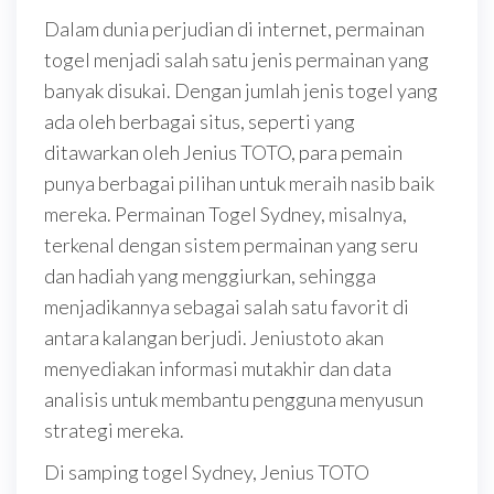
Dalam dunia perjudian di internet, permainan
togel menjadi salah satu jenis permainan yang
banyak disukai. Dengan jumlah jenis togel yang
ada oleh berbagai situs, seperti yang
ditawarkan oleh Jenius TOTO, para pemain
punya berbagai pilihan untuk meraih nasib baik
mereka. Permainan Togel Sydney, misalnya,
terkenal dengan sistem permainan yang seru
dan hadiah yang menggiurkan, sehingga
menjadikannya sebagai salah satu favorit di
antara kalangan berjudi. Jeniustoto akan
menyediakan informasi mutakhir dan data
analisis untuk membantu pengguna menyusun
strategi mereka.
Di samping togel Sydney, Jenius TOTO