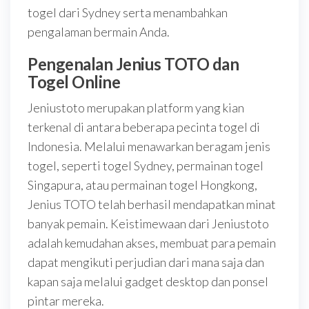
togel dari Sydney serta menambahkan
pengalaman bermain Anda.
Pengenalan Jenius TOTO dan
Togel Online
Jeniustoto merupakan platform yang kian
terkenal di antara beberapa pecinta togel di
Indonesia. Melalui menawarkan beragam jenis
togel, seperti togel Sydney, permainan togel
Singapura, atau permainan togel Hongkong,
Jenius TOTO telah berhasil mendapatkan minat
banyak pemain. Keistimewaan dari Jeniustoto
adalah kemudahan akses, membuat para pemain
dapat mengikuti perjudian dari mana saja dan
kapan saja melalui gadget desktop dan ponsel
pintar mereka.