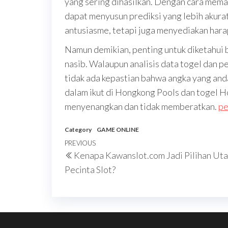
yang sering dihasilkan. Dengan cara mema
dapat menyusun prediksi yang lebih akurat
antusiasme, tetapi juga menyediakan hara
Namun demikian, penting untuk diketahui
nasib. Walaupun analisis data togel dan 
tidak ada kepastian bahwa angka yang anda
dalam ikut di Hongkong Pools dan togel 
menyenangkan dan tidak memberatkan.
pe
Category
GAME ONLINE
Post
Previous
PREVIOUS
Kenapa Kawanslot.com Jadi Pilihan Ut
navigation
Post
Pecinta Slot?