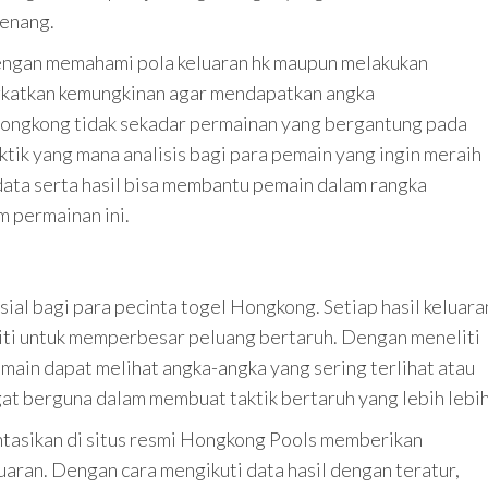
enang.
dengan memahami pola keluaran hk maupun melakukan
gkatkan kemungkinan agar mendapatkan angka
Hongkong tidak sekadar permainan yang bergantung pada
tik yang mana analisis bagi para pemain yang ingin meraih
 data serta hasil bisa membantu pemain dalam rangka
m permainan ini.
ial bagi para pecinta togel Hongkong. Setiap hasil keluara
iti untuk memperbesar peluang bertaruh. Dengan meneliti
main dapat melihat angka-angka yang sering terlihat atau
at berguna dalam membuat taktik bertaruh yang lebih lebih
ntasikan di situs resmi Hongkong Pools memberikan
aran. Dengan cara mengikuti data hasil dengan teratur,