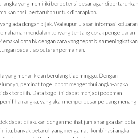
a-angka yang memiliki berpotensi besar agar dipertaruhkan
malkan hasil pertaruhan untuk diharapkan.
 yang ada dengan bijak. Walaupun ulasan informasi keluaran
, pemahaman mendalam tenyang tentang corak pengeluaran
 Memakai data hk dengan cara yang tepat bisa meningkatkan
ungan pada tiap putaran permainan.
la yang menarik dan berulang tiap minggu. Dengan
belumnya, peminat togel dapat mengetahui angka-angka
idak terpilih. Data togel ini dapat menjadi pedoman
 pemilihan angka, yang akan memperbesar peluang menang
dek dapat dilakukan dengan melihat jumlah angka dan pola
lain itu, banyak petaruh yang mengamati kombinasi angka