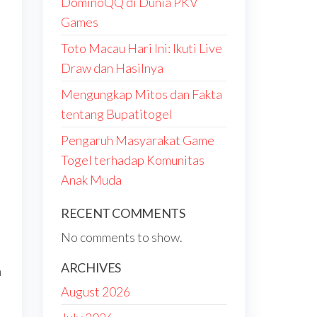
DominoQQ di Dunia PKV
Games
Toto Macau Hari Ini: Ikuti Live
Draw dan Hasilnya
Mengungkap Mitos dan Fakta
tentang Bupatitogel
Pengaruh Masyarakat Game
Togel terhadap Komunitas
Anak Muda
RECENT COMMENTS
No comments to show.
ARCHIVES
n
August 2026