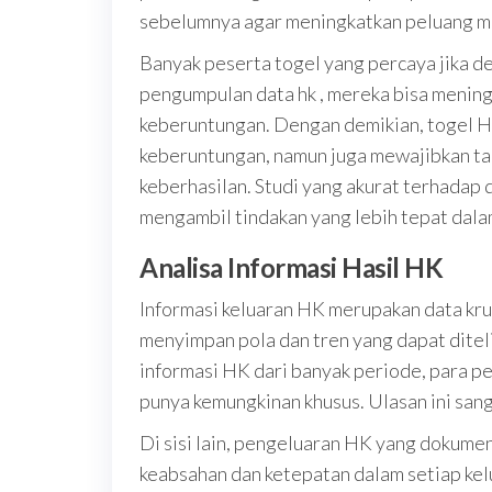
sebelumnya agar meningkatkan peluang m
Banyak peserta togel yang percaya jika 
pengumpulan data hk , mereka bisa menin
keberuntungan. Dengan demikian, togel 
keberuntungan, namun juga mewajibkan tak
keberhasilan. Studi yang akurat terhadap
mengambil tindakan yang lebih tepat dala
Analisa Informasi Hasil HK
Informasi keluaran HK merupakan data krus
menyimpan pola dan tren yang dapat ditel
informasi HK dari banyak periode, para pe
punya kemungkinan khusus. Ulasan ini sang
Di sisi lain, pengeluaran HK yang dokume
keabsahan dan ketepatan dalam setiap kelu