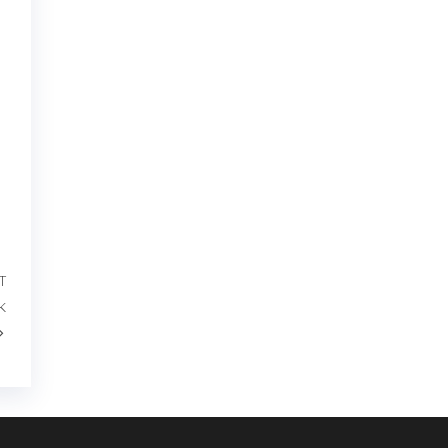
T
Next
k
Post