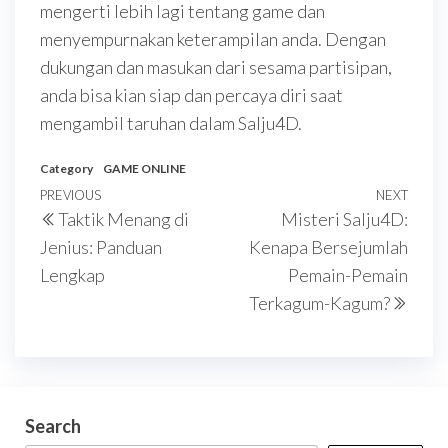
mengerti lebih lagi tentang game dan
menyempurnakan keterampilan anda. Dengan
dukungan dan masukan dari sesama partisipan,
anda bisa kian siap dan percaya diri saat
mengambil taruhan dalam Salju4D.
Category
GAME ONLINE
Post
Previous
PREVIOUS
NEXT
Next
Taktik Menang di
Misteri Salju4D:
navigation
Post
Post
Jenius: Panduan
Kenapa Bersejumlah
Lengkap
Pemain-Pemain
Terkagum-Kagum?
Search