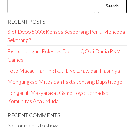
Search
RECENT POSTS
Slot Depo 5000: Kenapa Seseorang Perlu Mencoba
Sekarang?
Perbandingan: Poker vs DominoQQ di Dunia PKV
Games
Toto Macau Hari Ini: Ikuti Live Draw dan Hasilnya
Mengungkap Mitos dan Fakta tentang Bupatitogel
Pengaruh Masyarakat Game Togel terhadap
Komunitas Anak Muda
RECENT COMMENTS
No comments to show.