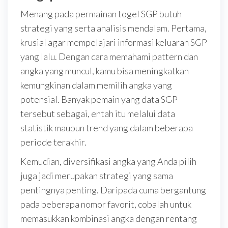
Menang pada permainan togel SGP butuh
strategi yang serta analisis mendalam. Pertama,
krusial agar mempelajari informasi keluaran SGP
yang lalu. Dengan cara memahami pattern dan
angka yang muncul, kamu bisa meningkatkan
kemungkinan dalam memilih angka yang
potensial. Banyak pemain yang data SGP
tersebut sebagai, entah itu melalui data
statistik maupun trend yang dalam beberapa
periode terakhir.
Kemudian, diversifikasi angka yang Anda pilih
juga jadi merupakan strategi yang sama
pentingnya penting. Daripada cuma bergantung
pada beberapa nomor favorit, cobalah untuk
memasukkan kombinasi angka dengan rentang