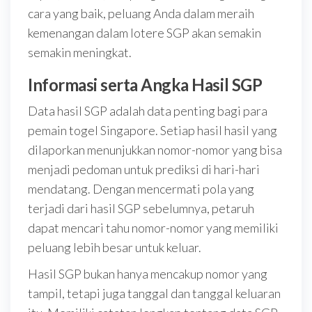
cara yang baik, peluang Anda dalam meraih
kemenangan dalam lotere SGP akan semakin
semakin meningkat.
Informasi serta Angka Hasil SGP
Data hasil SGP adalah data penting bagi para
pemain togel Singapore. Setiap hasil hasil yang
dilaporkan menunjukkan nomor-nomor yang bisa
menjadi pedoman untuk prediksi di hari-hari
mendatang. Dengan mencermati pola yang
terjadi dari hasil SGP sebelumnya, petaruh
dapat mencari tahu nomor-nomor yang memiliki
peluang lebih besar untuk keluar.
Hasil SGP bukan hanya mencakup nomor yang
tampil, tetapi juga tanggal dan tanggal keluaran