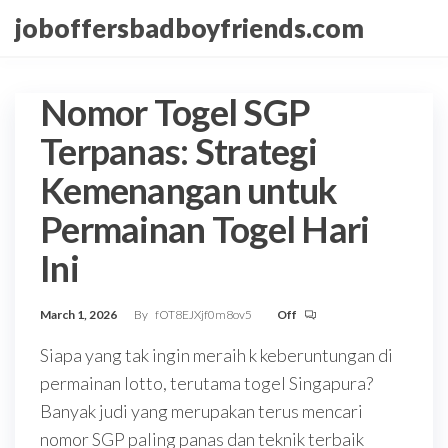
Skip
joboffersbadboyfriends.com
to
the
content
Nomor Togel SGP
Terpanas: Strategi
Kemenangan untuk
Permainan Togel Hari
Ini
March 1, 2026
By
fOT8EJXjf0m8ov5
Off
Siapa yang tak ingin meraih k keberuntungan di
permainan lotto, terutama togel Singapura?
Banyak judi yang merupakan terus mencari
nomor SGP paling panas dan teknik terbaik