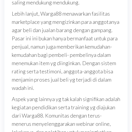
saling mendukung mendukung.
Lebih lanjut, Warga88 menawarkan fasilitas
marketplace yang mengizinkan para anggotanya
agar beli dan jualan barang dengan gampang.
Pasar ini ini bukan hanya bermanfaat untuk para
penjual, namun juga memberikan kemudahan-
kemudahan bagi pembeli- pembelinya dalam
menemukan item yg diinginkan. Dengan sistem
rating serta testimoni, anggota-anggota bisa
menjamin proses jual beli yg terjadi di dalam
wadah ini.
Aspek yang lainnya yg tak kalah signifikan adalah
kegiatan pendidikan serta training yg diajukan
dari Warga88. Komunitas dengan terus-
menerus menyelenggarakan webinar online,