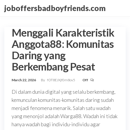
Skip
joboffersbadboyfriends.com
to
the
content
Menggali Karakteristik
Anggota88: Komunitas
Daring yang
Berkembang Pesat
March 22, 2026
By
fOT8EJXjf0m8ov5
Off
Di dalam dunia digital yang selalu berkembang,
kemunculan komunitas-komunitas daring sudah
menjadi fenomena menarik. Salah satu wadah
yang menonjol adalah Warga88. Wadah ini tidak
hanya wadah bagi individu-individu agar