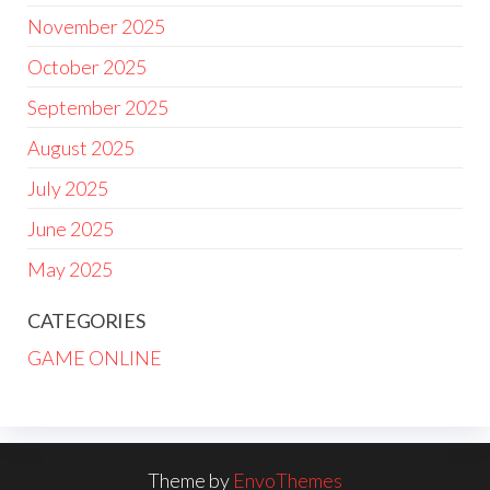
November 2025
October 2025
September 2025
August 2025
July 2025
June 2025
May 2025
CATEGORIES
GAME ONLINE
Theme by
EnvoThemes