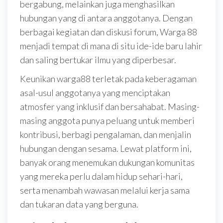
bergabung, melainkan juga menghasilkan
hubungan yang di antara anggotanya. Dengan
berbagai kegiatan dan diskusi forum, Warga 88
menjadi tempat di mana di situ ide-ide baru lahir
dan saling bertukar ilmu yang diperbesar.
Keunikan warga88 terletak pada keberagaman
asal-usul anggotanya yang menciptakan
atmosfer yang inklusif dan bersahabat. Masing-
masing anggota punya peluang untuk memberi
kontribusi, berbagi pengalaman, dan menjalin
hubungan dengan sesama. Lewat platform ini,
banyak orang menemukan dukungan komunitas
yang mereka perlu dalam hidup sehari-hari,
serta menambah wawasan melalui kerja sama
dan tukaran data yang berguna.