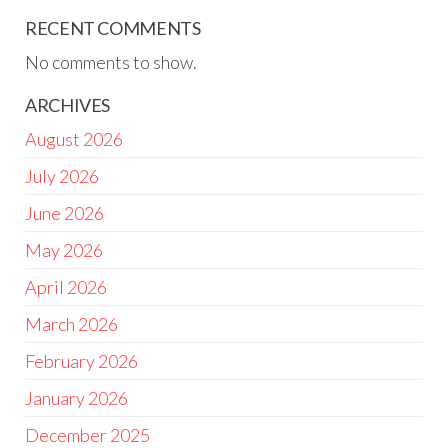
RECENT COMMENTS
No comments to show.
ARCHIVES
August 2026
July 2026
June 2026
May 2026
April 2026
March 2026
February 2026
January 2026
December 2025