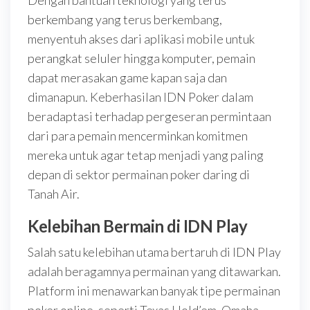
Dengan bantuan teknologi yang terus
berkembang yang terus berkembang,
menyentuh akses dari aplikasi mobile untuk
perangkat seluler hingga komputer, pemain
dapat merasakan game kapan saja dan
dimanapun. Keberhasilan IDN Poker dalam
beradaptasi terhadap pergeseran permintaan
dari para pemain mencerminkan komitmen
mereka untuk agar tetap menjadi yang paling
depan di sektor permainan poker daring di
Tanah Air.
Kelebihan Bermain di IDN Play
Salah satu kelebihan utama bertaruh di IDN Play
adalah beragamnya permainan yang ditawarkan.
Platform ini menawarkan banyak tipe permainan