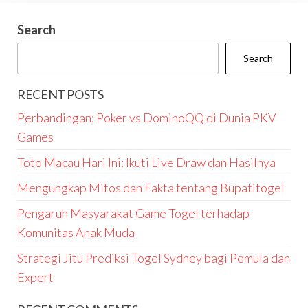
Search
Search
RECENT POSTS
Perbandingan: Poker vs DominoQQ di Dunia PKV
Games
Toto Macau Hari Ini: Ikuti Live Draw dan Hasilnya
Mengungkap Mitos dan Fakta tentang Bupatitogel
Pengaruh Masyarakat Game Togel terhadap
Komunitas Anak Muda
Strategi Jitu Prediksi Togel Sydney bagi Pemula dan
Expert