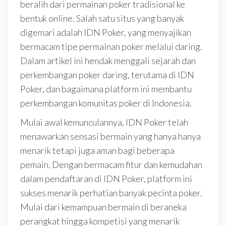
beralih dari permainan poker tradisional ke
bentuk online. Salah satu situs yang banyak
digemari adalah IDN Poker, yang menyajikan
bermacam tipe permainan poker melalui daring.
Dalam artikel ini hendak menggali sejarah dan
perkembangan poker daring, terutama di IDN
Poker, dan bagaimana platform ini membantu
perkembangan komunitas poker di Indonesia.
Mulai awal kemunculannya, IDN Poker telah
menawarkan sensasi bermain yang hanya hanya
menarik tetapi juga aman bagi beberapa
pemain. Dengan bermacam fitur dan kemudahan
dalam pendaftaran di IDN Poker, platform ini
sukses menarik perhatian banyak pecinta poker.
Mulai dari kemampuan bermain di beraneka
perangkat hingga kompetisi yang menarik