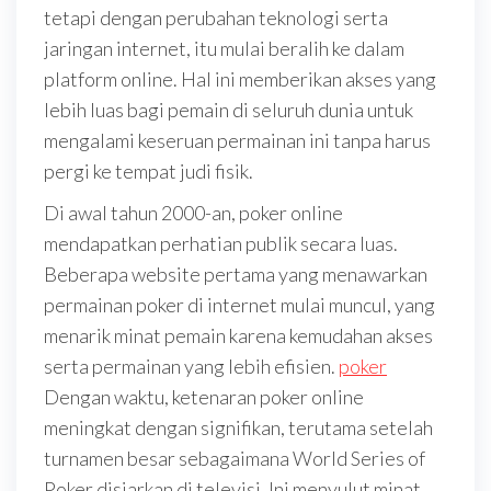
tetapi dengan perubahan teknologi serta
jaringan internet, itu mulai beralih ke dalam
platform online. Hal ini memberikan akses yang
lebih luas bagi pemain di seluruh dunia untuk
mengalami keseruan permainan ini tanpa harus
pergi ke tempat judi fisik.
Di awal tahun 2000-an, poker online
mendapatkan perhatian publik secara luas.
Beberapa website pertama yang menawarkan
permainan poker di internet mulai muncul, yang
menarik minat pemain karena kemudahan akses
serta permainan yang lebih efisien.
poker
Dengan waktu, ketenaran poker online
meningkat dengan signifikan, terutama setelah
turnamen besar sebagaimana World Series of
Poker disiarkan di televisi. Ini menyulut minat