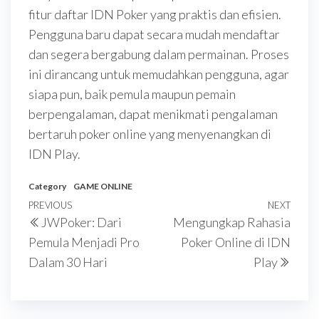
fitur daftar IDN Poker yang praktis dan efisien.
Pengguna baru dapat secara mudah mendaftar
dan segera bergabung dalam permainan. Proses
ini dirancang untuk memudahkan pengguna, agar
siapa pun, baik pemula maupun pemain
berpengalaman, dapat menikmati pengalaman
bertaruh poker online yang menyenangkan di
IDN Play.
Category
GAME ONLINE
Post
Previous
PREVIOUS
NEXT
Next
JWPoker: Dari
Mengungkap Rahasia
navigation
Post
Post
Pemula Menjadi Pro
Poker Online di IDN
Dalam 30 Hari
Play