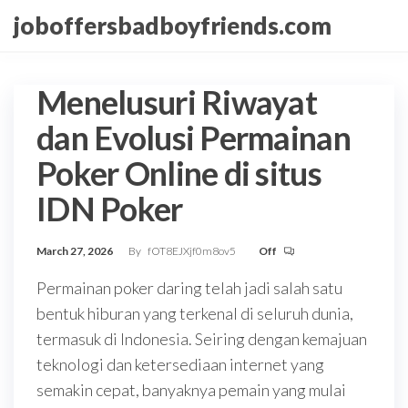
Skip
joboffersbadboyfriends.com
to
the
content
Menelusuri Riwayat
dan Evolusi Permainan
Poker Online di situs
IDN Poker
March 27, 2026
By
fOT8EJXjf0m8ov5
Off
Permainan poker daring telah jadi salah satu
bentuk hiburan yang terkenal di seluruh dunia,
termasuk di Indonesia. Seiring dengan kemajuan
teknologi dan ketersediaan internet yang
semakin cepat, banyaknya pemain yang mulai