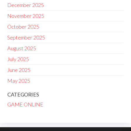
December 2025
November 2025
October 2025
September 2025
August 2025
July 2025
June 2025
May 2025
CATEGORIES
GAME ONLINE