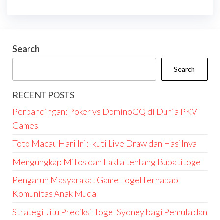
Search
Search
RECENT POSTS
Perbandingan: Poker vs DominoQQ di Dunia PKV
Games
Toto Macau Hari Ini: Ikuti Live Draw dan Hasilnya
Mengungkap Mitos dan Fakta tentang Bupatitogel
Pengaruh Masyarakat Game Togel terhadap
Komunitas Anak Muda
Strategi Jitu Prediksi Togel Sydney bagi Pemula dan