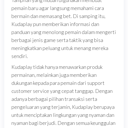
Tampilan yang mudah digunakan membuat
pemain baru agar langsung memahami cara
bermain dan memasang bet. Di samping itu,
Kudaplay pun memberikan informasi dan
panduan yang menolong pemain dalam mengerti
berbagai jenis game serta taktik yang bisa
meningkatkan peluang untuk menang mereka
sendiri.
Kudaplay tidak hanya menawarkan produk
permainan, melainkan juga memberikan
dukungan kepada para pemain dari support
customer service yang cepat tanggap. Dengan
adanya berbagai pilihan transaksi serta
pengeluaran yang terjamin, Kudaplay berupaya
untuk menciptakan lingkungan yang nyaman dan
nyaman bagi berjudi. Dengan semua keunggulan