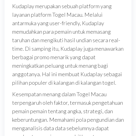
Kudaplay merupakan sebuah platform yang
layanan platform Togel Macau. Melalui
antarmuka yang user-friendly, Kudaplay
memudahkan para pemain untuk memasang
taruhan dan mengikuti hasil undian secara real-
time. Di samping itu, Kudaplay juga menawarkan
berbagai promo menarik yang dapat
meningkatkan peluang untuk menang bagi
anggotanya. Hal ini membuat Kudaplay sebagai
pilihan populer di kalangan di kalangan togel.
Kesempatan menang dalam Togel Macau
terpengaruh oleh faktor, termasuk pengetahuan
pemain pemain tentang angka, strategi, dan
keberuntungan. Memahami pola pengundian dan
menganalisis data data sebelumnya dapat