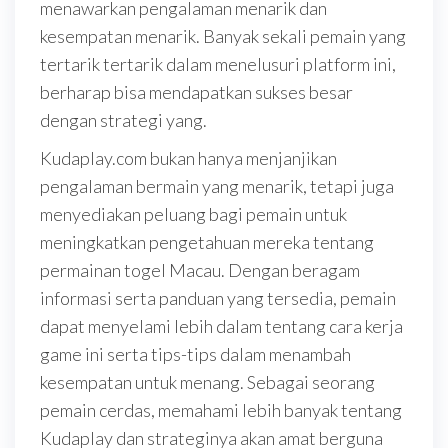
menawarkan pengalaman menarik dan
kesempatan menarik. Banyak sekali pemain yang
tertarik tertarik dalam menelusuri platform ini,
berharap bisa mendapatkan sukses besar
dengan strategi yang.
Kudaplay.com bukan hanya menjanjikan
pengalaman bermain yang menarik, tetapi juga
menyediakan peluang bagi pemain untuk
meningkatkan pengetahuan mereka tentang
permainan togel Macau. Dengan beragam
informasi serta panduan yang tersedia, pemain
dapat menyelami lebih dalam tentang cara kerja
game ini serta tips-tips dalam menambah
kesempatan untuk menang. Sebagai seorang
pemain cerdas, memahami lebih banyak tentang
Kudaplay dan strateginya akan amat berguna