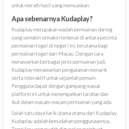
untuk meraih hasil yang memuaskan.
Apa sebenarnya Kudaplay?
Kudaplay merupakan wadah permainan daring
yang semakin semakin terkenal di antara pecinta
permainan togel di negeri ini, terutama bagi
permainan togel dari Macau. Dengan cara
menawarkan berbagai jenis permainan judi,
Kudaplay menawarkan pengalaman menarik
serta interaktif untuk sejumlah pemain.
Pengguna dapat dengan gampang masuk
platform ini untuk menempatkan taruhan dan
ikut dalam macam-macam permainan yang ada.
Salah satu daya tarik utama utama dari Kudaplay
Kudaplay adalah kemudahan penggunaannya.