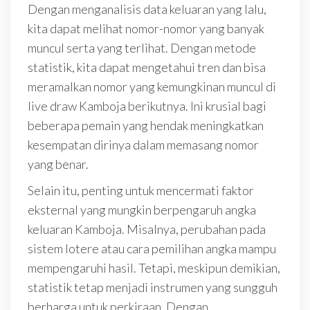
Dengan menganalisis data keluaran yang lalu,
kita dapat melihat nomor-nomor yang banyak
muncul serta yang terlihat. Dengan metode
statistik, kita dapat mengetahui tren dan bisa
meramalkan nomor yang kemungkinan muncul di
live draw Kamboja berikutnya. Ini krusial bagi
beberapa pemain yang hendak meningkatkan
kesempatan dirinya dalam memasang nomor
yang benar.
Selain itu, penting untuk mencermati faktor
eksternal yang mungkin berpengaruh angka
keluaran Kamboja. Misalnya, perubahan pada
sistem lotere atau cara pemilihan angka mampu
mempengaruhi hasil. Tetapi, meskipun demikian,
statistik tetap menjadi instrumen yang sungguh
berharga untuk perkiraan. Dengan