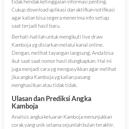
tidak hendak ketinggalan informasi penting.
Cukup download aplikasi dan aktifkan notifikasi
agar kalian bisa segera menerima info setiap
saat terjadi hasil baru.
Berhati-hatilah untuk mengikuti live draw
Kamboja yg disiarkan melalui kanal online.
Dengan, melihat tayangan langsung, Anda bisa
ikut saat saat nomor hasil diungkapkan. Hal ini
juga menjadi cara yg mengasyikkan agar melihat
jika angka Kamboja yg kalian pasang
menghasilkan atau tidak tidak.
Ulasan dan Prediksi Angka
Kamboja
Analisis angka keluaran Kamboja menunjukkan
corak yang unik selama sejumlah bulan terakhir.