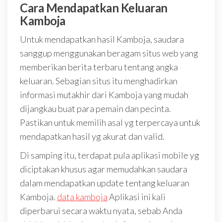
Cara Mendapatkan Keluaran
Kamboja
Untuk mendapatkan hasil Kamboja, saudara
sanggup menggunakan beragam situs web yang
memberikan berita terbaru tentang angka
keluaran. Sebagian situs itu menghadirkan
informasi mutakhir dari Kamboja yang mudah
dijangkau buat para pemain dan pecinta.
Pastikan untuk memilih asal yg terpercaya untuk
mendapatkan hasil yg akurat dan valid.
Di samping itu, terdapat pula aplikasi mobile yg
diciptakan khusus agar memudahkan saudara
dalam mendapatkan update tentang keluaran
Kamboja.
data kamboja
Aplikasi ini kali
diperbarui secara waktu nyata, sebab Anda