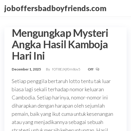
Skip
joboffersbadboyfriends.com
to
the
content
Mengungkap Mysteri
Angka Hasil Kamboja
Hari Ini
December 1, 2025
By
fOT8EJXjf0m8ov5
Off
Setiap penggila bertaruh lotto tentu tak luar
biasa lagi sekali terhadap nomor keluaran
Cambodia. Setiap harinya, nomor-nomor ini
diharapkan dengan harapan oleh sejumlah
pemain, baik yang ikut cuma untuk kesenangan
atau yang menjadikannya sebagai sebuah
strategi untuk meraih keberuntungan. Hasil