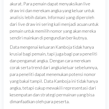
akurat. Para pemain dapat menyaksikan live
draw ini dan merekam angka yang keluar untuk
analisis lebih dalam. Informasi yang diperoleh
dari live draw ini sering kali menjadi acuan untuk
pemain untuk memilih nomor yang akan mereka
sendiri mainkan di pengundian berikutnya.
Data mengenai keluaran Kamboja tidak hanya
krusial bagi pemain, tapi juga bagi para peneliti
dan pengamat angka. Dengan cara merekam
corak serta trend dari angka keluar sebelumnya,
para peneliti dapat menemukan potensi nomor
yang bakal tampil. Data Kamboja ini tidak hanya
angka, tetapi cukup mewakili representasi dari
kesempatan dan strategi permainan yang bisa
dimanfaatkan oleh para peserta.