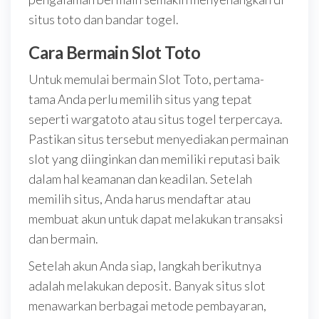
situs toto dan bandar togel.
Cara Bermain Slot Toto
Untuk memulai bermain Slot Toto, pertama-
tama Anda perlu memilih situs yang tepat
seperti wargatoto atau situs togel terpercaya.
Pastikan situs tersebut menyediakan permainan
slot yang diinginkan dan memiliki reputasi baik
dalam hal keamanan dan keadilan. Setelah
memilih situs, Anda harus mendaftar atau
membuat akun untuk dapat melakukan transaksi
dan bermain.
Setelah akun Anda siap, langkah berikutnya
adalah melakukan deposit. Banyak situs slot
menawarkan berbagai metode pembayaran,