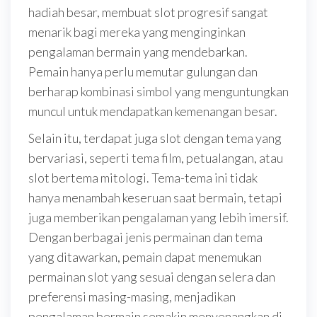
hadiah besar, membuat slot progresif sangat
menarik bagi mereka yang menginginkan
pengalaman bermain yang mendebarkan.
Pemain hanya perlu memutar gulungan dan
berharap kombinasi simbol yang menguntungkan
muncul untuk mendapatkan kemenangan besar.
Selain itu, terdapat juga slot dengan tema yang
bervariasi, seperti tema film, petualangan, atau
slot bertema mitologi. Tema-tema ini tidak
hanya menambah keseruan saat bermain, tetapi
juga memberikan pengalaman yang lebih imersif.
Dengan berbagai jenis permainan dan tema
yang ditawarkan, pemain dapat menemukan
permainan slot yang sesuai dengan selera dan
preferensi masing-masing, menjadikan
pengalaman bermain semakin menyenangkan di