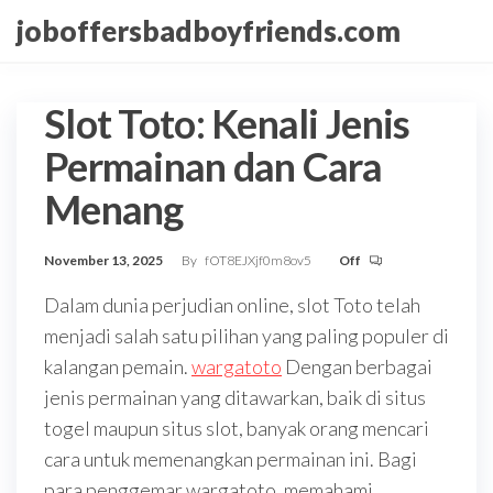
Skip
joboffersbadboyfriends.com
to
the
content
Slot Toto: Kenali Jenis
Permainan dan Cara
Menang
November 13, 2025
By
fOT8EJXjf0m8ov5
Off
Dalam dunia perjudian online, slot Toto telah
menjadi salah satu pilihan yang paling populer di
kalangan pemain.
wargatoto
Dengan berbagai
jenis permainan yang ditawarkan, baik di situs
togel maupun situs slot, banyak orang mencari
cara untuk memenangkan permainan ini. Bagi
para penggemar wargatoto, memahami