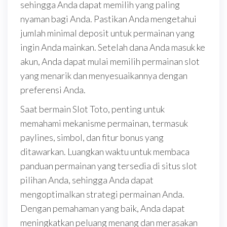
sehingga Anda dapat memilih yang paling
nyaman bagi Anda. Pastikan Anda mengetahui
jumlah minimal deposit untuk permainan yang
ingin Anda mainkan. Setelah dana Anda masuk ke
akun, Anda dapat mulai memilih permainan slot
yang menarik dan menyesuaikannya dengan
preferensi Anda.
Saat bermain Slot Toto, penting untuk
memahami mekanisme permainan, termasuk
paylines, simbol, dan fitur bonus yang
ditawarkan. Luangkan waktu untuk membaca
panduan permainan yang tersedia di situs slot
pilihan Anda, sehingga Anda dapat
mengoptimalkan strategi permainan Anda.
Dengan pemahaman yang baik, Anda dapat
meningkatkan peluang menang dan merasakan