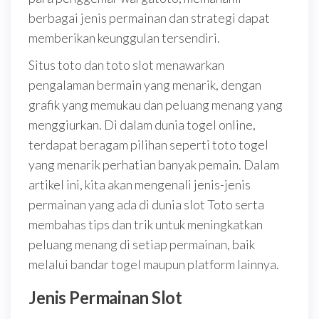
berbagai jenis permainan dan strategi dapat
memberikan keunggulan tersendiri.
Situs toto dan toto slot menawarkan
pengalaman bermain yang menarik, dengan
grafik yang memukau dan peluang menang yang
menggiurkan. Di dalam dunia togel online,
terdapat beragam pilihan seperti toto togel
yang menarik perhatian banyak pemain. Dalam
artikel ini, kita akan mengenali jenis-jenis
permainan yang ada di dunia slot Toto serta
membahas tips dan trik untuk meningkatkan
peluang menang di setiap permainan, baik
melalui bandar togel maupun platform lainnya.
Jenis Permainan Slot