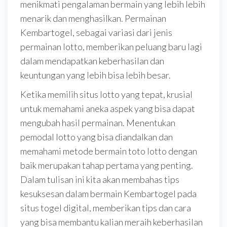
menikmati pengalaman bermain yang lebih lebih
menarik dan menghasilkan. Permainan
Kembartogel, sebagai variasi dari jenis
permainan lotto, memberikan peluang baru lagi
dalam mendapatkan keberhasilan dan
keuntungan yang lebih bisa lebih besar.
Ketika memilih situs lotto yang tepat, krusial
untuk memahami aneka aspek yang bisa dapat
mengubah hasil permainan. Menentukan
pemodal lotto yang bisa diandalkan dan
memahami metode bermain toto lotto dengan
baik merupakan tahap pertama yang penting.
Dalam tulisan ini kita akan membahas tips
kesuksesan dalam bermain Kembartogel pada
situs togel digital, memberikan tips dan cara
yang bisa membantu kalian meraih keberhasilan