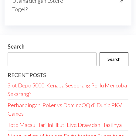
Utama dengan Lotere
Togel?
Search
Search
RECENT POSTS
Slot Depo 5000: Kenapa Seseorang Perlu Mencoba
Sekarang?
Perbandingan: Poker vs DominoQQ di Dunia PKV
Games
Toto Macau Hari Ini: Ikuti Live Draw dan Hasilnya