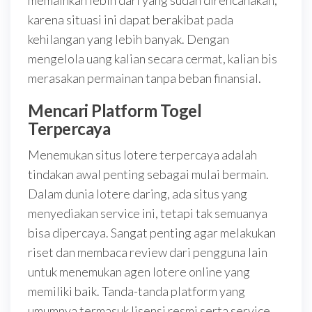
memainkan lebih dari yang sudah direncanakan,
karena situasi ini dapat berakibat pada
kehilangan yang lebih banyak. Dengan
mengelola uang kalian secara cermat, kalian bis
merasakan permainan tanpa beban finansial.
Mencari Platform Togel
Terpercaya
Menemukan situs lotere terpercaya adalah
tindakan awal penting sebagai mulai bermain.
Dalam dunia lotere daring, ada situs yang
menyediakan service ini, tetapi tak semuanya
bisa dipercaya. Sangat penting agar melakukan
riset dan membaca review dari pengguna lain
untuk menemukan agen lotere online yang
memiliki baik. Tanda-tanda platform yang
umumnya termasuk lisensi resmi serta service