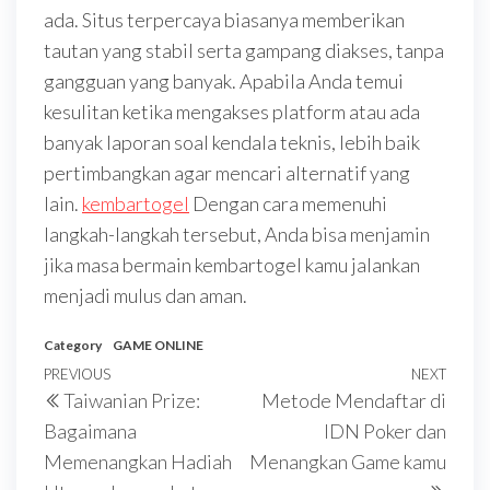
ada. Situs terpercaya biasanya memberikan
tautan yang stabil serta gampang diakses, tanpa
gangguan yang banyak. Apabila Anda temui
kesulitan ketika mengakses platform atau ada
banyak laporan soal kendala teknis, lebih baik
pertimbangkan agar mencari alternatif yang
lain.
kembartogel
Dengan cara memenuhi
langkah-langkah tersebut, Anda bisa menjamin
jika masa bermain kembartogel kamu jalankan
menjadi mulus dan aman.
Category
GAME ONLINE
Post
Previous
PREVIOUS
NEXT
Next
Taiwanian Prize:
Metode Mendaftar di
navigation
Post
Post
Bagaimana
IDN Poker dan
Memenangkan Hadiah
Menangkan Game kamu