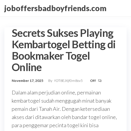
Skip
joboffersbadboyfriends.com
to
the
content
Secrets Sukses Playing
Kembartogel Betting di
Bookmaker Togel
Online
November 17, 2025
By
fOT8EJXjf0m8ov5
Off
Dalam alam perjudian online, permainan
kembartogel sudah menggugah minat banyak
pemain dari Tanah Air. Dengan ketersediaan
akses dari ditawarkan oleh bandar togel online,
para penggemar pecinta togel kini bisa