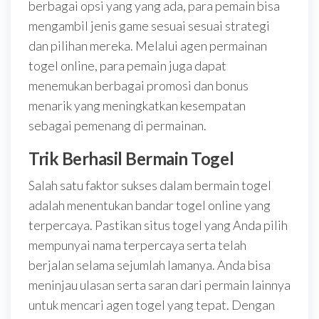
berbagai opsi yang yang ada, para pemain bisa
mengambil jenis game sesuai sesuai strategi
dan pilihan mereka. Melalui agen permainan
togel online, para pemain juga dapat
menemukan berbagai promosi dan bonus
menarik yang meningkatkan kesempatan
sebagai pemenang di permainan.
Trik Berhasil Bermain Togel
Salah satu faktor sukses dalam bermain togel
adalah menentukan bandar togel online yang
terpercaya. Pastikan situs togel yang Anda pilih
mempunyai nama terpercaya serta telah
berjalan selama sejumlah lamanya. Anda bisa
meninjau ulasan serta saran dari permain lainnya
untuk mencari agen togel yang tepat. Dengan