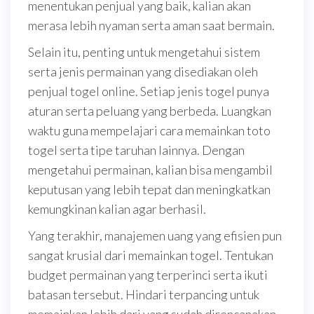
menentukan penjual yang baik, kalian akan
merasa lebih nyaman serta aman saat bermain.
Selain itu, penting untuk mengetahui sistem
serta jenis permainan yang disediakan oleh
penjual togel online. Setiap jenis togel punya
aturan serta peluang yang berbeda. Luangkan
waktu guna mempelajari cara memainkan toto
togel serta tipe taruhan lainnya. Dengan
mengetahui permainan, kalian bisa mengambil
keputusan yang lebih tepat dan meningkatkan
kemungkinan kalian agar berhasil.
Yang terakhir, manajemen uang yang efisien pun
sangat krusial dari memainkan togel. Tentukan
budget permainan yang terperinci serta ikuti
batasan tersebut. Hindari terpancing untuk