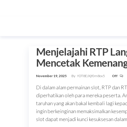
Skip
to
the
content
Menjelajahi RTP Lang
Mencetak Kemenanga
November 19, 2025
By
fOT8EJXjf0m8ov5
Off
Di dalam alam permainan slot, RTP dan RT
diperhatikan oleh para mereka peserta. An
taruhan yang akan bakal kembali lagi kepa
ingin berkeinginan memaksimalkan kesem
slot dapat menjadi kunci kesuksesan dalam