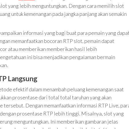
lot yang lebih menguntungkan. Dengan cara memilih slot
eluang untuk kemenangan pada jangka panjang akan semakin
nyampaikan informasi yang bagi buat para pemain yang dapa
engan memanfaatkan bocoran RTP slot, pemain dapat
or atau memberikan memberikan hasil lebih
 Pengetahuan ini bisa menjadikan pengalaman bermain
kan.
TP Langsung
tode efektif dalam menambah peluang kemenangan saat
kkan prosentase dari total total taruhan yang akan
e tersebut. Dengan memanfaatkan informasi RTP Live, par
engan prosentase RTP lebih tinggi. Misalnya, slot yang
nderung menguntungkan. Ini memberikan gambaran jelas