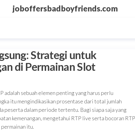
joboffersbadboyfriends.com
sung: Strategi untuk
n di Permainan Slot
P adalah sebuah elemen penting yang harus perlu
gka itu mengindikasikan prosentase dari total jumlah
da peserta dalam periode tertentu. Bagi siapa saja yang
patan kemenangan, mengetahui RTP live serta bocoran RT
 permainan itu.