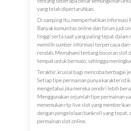
tentang seberapa besar kemungkinan untuk
yang telah dipertaruhkan.
Di samping itu, memperhatikan informasi 
Banyak komunitas online dan forum judi o
tinggi serta saat yang paling tepat dalam
memilih sumber informasi terpercaya dan s
rendah. Memahami tentang bocoran slot 
tempat untuk bermain, sehingga meningk
Terakhir, krusial bagi mencoba berbagai je
Setiap tipe permainan punya karakteristi
mengetahui jika mereka sendiri lebih berun
Menggunakan sejumlah tipe permainan y
menemukan rtp live slot yang memberikan 
dengan pengelolaan bankroll yang tepat,
permainan slot online.