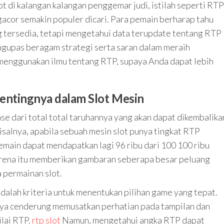
 di kalangan kalangan penggemar judi, istilah seperti RTP
 gacor semakin populer dicari. Para pemain berharap tahu
ng tersedia, tetapi mengetahui data terupdate tentang RTP
engupas beragam strategi serta saran dalam meraih
menggunakan ilmu tentang RTP, supaya Anda dapat lebih
Pentingnya dalam Slot Mesin
e dari total total taruhannya yang akan dapat dikembalika
isalnya, apabila sebuah mesin slot punya tingkat RTP
pemain dapat mendapatkan lagi 96 ribu dari 100 100 ribu
karena itu memberikan gambaran seberapa besar peluang
permainan slot.
adalah kriteria untuk menentukan pilihan game yang tepat.
anya cenderung memusatkan perhatian pada tampilan dan
ilai RTP.
rtp slot
Namun, mengetahui angka RTP dapat