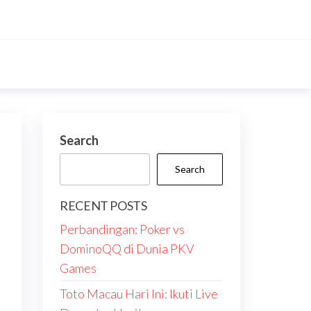
Search
Search
RECENT POSTS
Perbandingan: Poker vs
DominoQQ di Dunia PKV
Games
P
Toto Macau Hari Ini: Ikuti Live