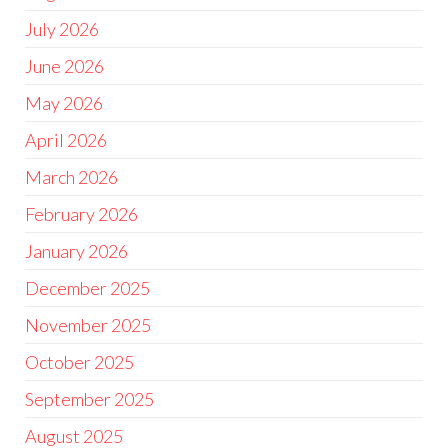
July 2026
June 2026
May 2026
April 2026
March 2026
February 2026
January 2026
December 2025
November 2025
October 2025
September 2025
August 2025