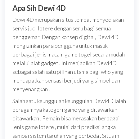
Apa Sih Dewi 4D
Dewi 4D merupakan situs tempat menyediakan
servis judi lotere dengan seru bagi semua
penggemar. Dengan konsep digital, Dewi 4D
mengizinkan para pengguna untuk masuk
berbagai jenis macam game togel secara mudah
melalui alat gadget . Ini menjadikan Dewi4D
sebagai salah satu pilihan utama bagi who yang
mendapatkan sensasi berjudi yang simpel dan
menyenangkan .
Salah satu keunggulan keunggulan Dewi4D ialah
beragamnya kategori game yang ditawarkan
ditawarkan . Pemain bisa merasakan berbagai
jenis game lotere , mulai dari prediksi angka
sampai sistem taruhan yang berbeda . Situs ini