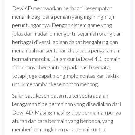
Dewi4D menawarkan berbagai kesempatan
menarik bagi para pemain yang ingin ingin uji
peruntungannya. Dengan sistem game yang
jelas dan mudah dimengerti, sejumlah orang dari
berbagai diversi lapisan dapat bergabung dan
menambahkan sentuhan khas pada pengalaman
bermain mereka. Dalam dunia Dewi 4D, pemain
tidak hanya bergantung pada nasib semata,
tetapi juga dapat mengimplementasikan taktik
untuk menambah kesempatan menang.
Salah satu kesempatan itu tersedia adalah
keragaman tipe permainan yang disediakan dari
Dewi 4D. Masing-masing tipe permainan punya
aturan dan cara bermain yang berbeda, yang
memberi kemungkinan para pemain untuk