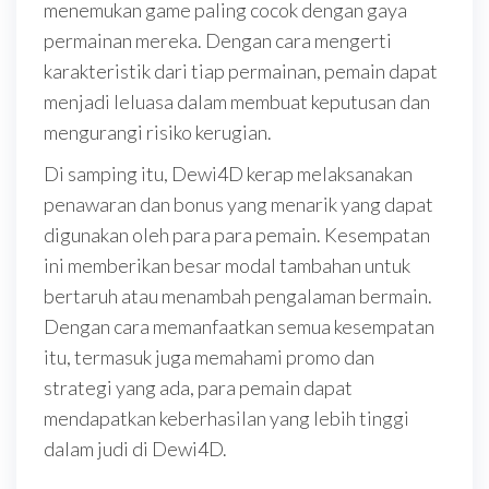
menemukan game paling cocok dengan gaya
permainan mereka. Dengan cara mengerti
karakteristik dari tiap permainan, pemain dapat
menjadi leluasa dalam membuat keputusan dan
mengurangi risiko kerugian.
Di samping itu, Dewi4D kerap melaksanakan
penawaran dan bonus yang menarik yang dapat
digunakan oleh para para pemain. Kesempatan
ini memberikan besar modal tambahan untuk
bertaruh atau menambah pengalaman bermain.
Dengan cara memanfaatkan semua kesempatan
itu, termasuk juga memahami promo dan
strategi yang ada, para pemain dapat
mendapatkan keberhasilan yang lebih tinggi
dalam judi di Dewi4D.