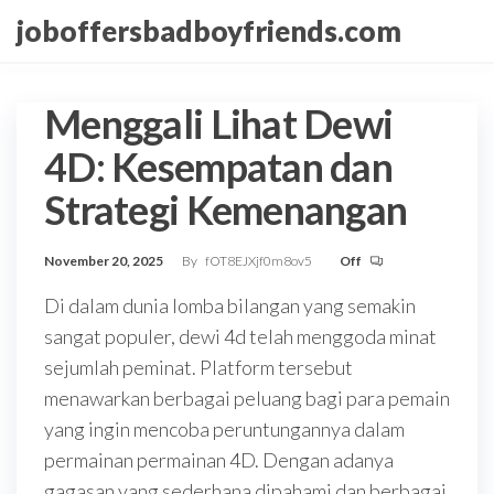
Skip
joboffersbadboyfriends.com
to
the
content
Menggali Lihat Dewi
4D: Kesempatan dan
Strategi Kemenangan
November 20, 2025
By
fOT8EJXjf0m8ov5
Off
Di dalam dunia lomba bilangan yang semakin
sangat populer, dewi 4d telah menggoda minat
sejumlah peminat. Platform tersebut
menawarkan berbagai peluang bagi para pemain
yang ingin mencoba peruntungannya dalam
permainan permainan 4D. Dengan adanya
gagasan yang sederhana dipahami dan berbagai