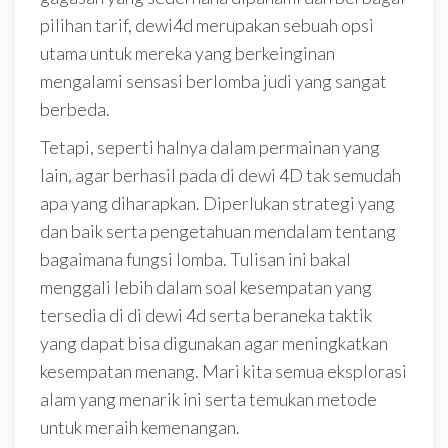
pilihan tarif, dewi4d merupakan sebuah opsi
utama untuk mereka yang berkeinginan
mengalami sensasi berlomba judi yang sangat
berbeda.
Tetapi, seperti halnya dalam permainan yang
lain, agar berhasil pada di dewi 4D tak semudah
apa yang diharapkan. Diperlukan strategi yang
dan baik serta pengetahuan mendalam tentang
bagaimana fungsi lomba. Tulisan ini bakal
menggali lebih dalam soal kesempatan yang
tersedia di di dewi 4d serta beraneka taktik
yang dapat bisa digunakan agar meningkatkan
kesempatan menang. Mari kita semua eksplorasi
alam yang menarik ini serta temukan metode
untuk meraih kemenangan.