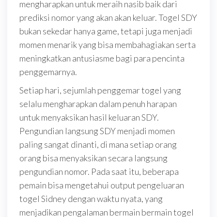
mengharapkan untuk meraih nasib baik dari
prediksi nomor yang akan akan keluar. Togel SDY
bukan sekedar hanya game, tetapi juga menjadi
momen menarik yang bisa membahagiakan serta
meningkatkan antusiasme bagi para pencinta
penggemarnya.
Setiap hari, sejumlah penggemar togel yang
selalu mengharapkan dalam penuh harapan
untuk menyaksikan hasil keluaran SDY.
Pengundian langsung SDY menjadi momen
paling sangat dinanti, di mana setiap orang
orang bisa menyaksikan secara langsung
pengundian nomor. Pada saat itu, beberapa
pemain bisa mengetahui output pengeluaran
togel Sidney dengan waktu nyata, yang
menjadikan pengalaman bermain bermain togel