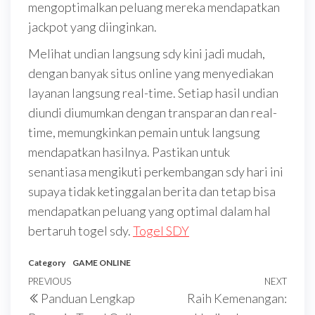
mengoptimalkan peluang mereka mendapatkan
jackpot yang diinginkan.
Melihat undian langsung sdy kini jadi mudah,
dengan banyak situs online yang menyediakan
layanan langsung real-time. Setiap hasil undian
diundi diumumkan dengan transparan dan real-
time, memungkinkan pemain untuk langsung
mendapatkan hasilnya. Pastikan untuk
senantiasa mengikuti perkembangan sdy hari ini
supaya tidak ketinggalan berita dan tetap bisa
mendapatkan peluang yang optimal dalam hal
bertaruh togel sdy.
Togel SDY
Category
GAME ONLINE
Post
Previous
PREVIOUS
NEXT
Next
Panduan Lengkap
Raih Kemenangan:
navigation
Post
Post