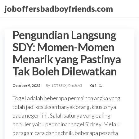
Skip
joboffersbadboyfriends.com
to
the
content
Pengundian Langsung
SDY: Momen-Momen
Menarik yang Pastinya
Tak Boleh Dilewatkan
October 9, 2025
By
fOT8EJXjf0m8ov5
Off
Togel adalah beberapa permainan angka yang
telah jadi kesukaan banyak orang, khususnya
pada negeri ini. Salah satunya yang paling
populer yaitu permainan togel Sidney. Melalui
beragam cara dan technik, beberapa peserta