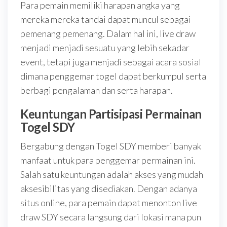
Para pemain memiliki harapan angka yang
mereka mereka tandai dapat muncul sebagai
pemenang pemenang. Dalam hal ini, live draw
menjadi menjadi sesuatu yang lebih sekadar
event, tetapi juga menjadi sebagai acara sosial
dimana penggemar togel dapat berkumpul serta
berbagi pengalaman dan serta harapan.
Keuntungan Partisipasi Permainan
Togel SDY
Bergabung dengan Togel SDY memberi banyak
manfaat untuk para penggemar permainan ini.
Salah satu keuntungan adalah akses yang mudah
aksesibilitas yang disediakan. Dengan adanya
situs online, para pemain dapat menonton live
draw SDY secara langsung dari lokasi mana pun