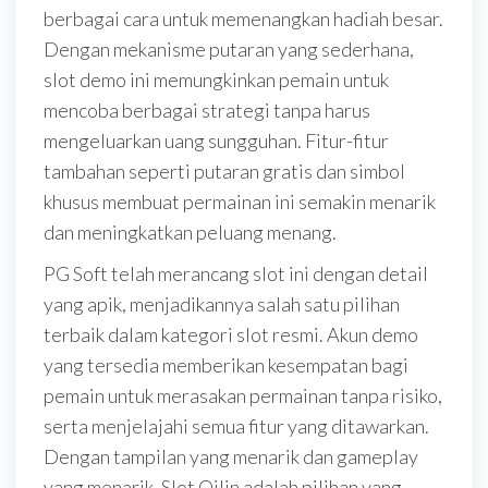
berbagai cara untuk memenangkan hadiah besar.
Dengan mekanisme putaran yang sederhana,
slot demo ini memungkinkan pemain untuk
mencoba berbagai strategi tanpa harus
mengeluarkan uang sungguhan. Fitur-fitur
tambahan seperti putaran gratis dan simbol
khusus membuat permainan ini semakin menarik
dan meningkatkan peluang menang.
PG Soft telah merancang slot ini dengan detail
yang apik, menjadikannya salah satu pilihan
terbaik dalam kategori slot resmi. Akun demo
yang tersedia memberikan kesempatan bagi
pemain untuk merasakan permainan tanpa risiko,
serta menjelajahi semua fitur yang ditawarkan.
Dengan tampilan yang menarik dan gameplay
yang menarik, Slot Qilin adalah pilihan yang