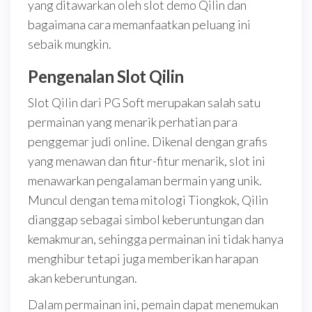
yang ditawarkan oleh slot demo Qilin dan
bagaimana cara memanfaatkan peluang ini
sebaik mungkin.
Pengenalan Slot Qilin
Slot Qilin dari PG Soft merupakan salah satu
permainan yang menarik perhatian para
penggemar judi online. Dikenal dengan grafis
yang menawan dan fitur-fitur menarik, slot ini
menawarkan pengalaman bermain yang unik.
Muncul dengan tema mitologi Tiongkok, Qilin
dianggap sebagai simbol keberuntungan dan
kemakmuran, sehingga permainan ini tidak hanya
menghibur tetapi juga memberikan harapan
akan keberuntungan.
Dalam permainan ini, pemain dapat menemukan