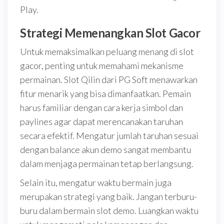
Play.
Strategi Memenangkan Slot Gacor
Untuk memaksimalkan peluang menang di slot
gacor, penting untuk memahami mekanisme
permainan. Slot Qilin dari PG Soft menawarkan
fitur menarik yang bisa dimanfaatkan. Pemain
harus familiar dengan cara kerja simbol dan
paylines agar dapat merencanakan taruhan
secara efektif. Mengatur jumlah taruhan sesuai
dengan balance akun demo sangat membantu
dalam menjaga permainan tetap berlangsung.
Selain itu, mengatur waktu bermain juga
merupakan strategi yang baik. Jangan terburu-
buru dalam bermain slot demo. Luangkan waktu