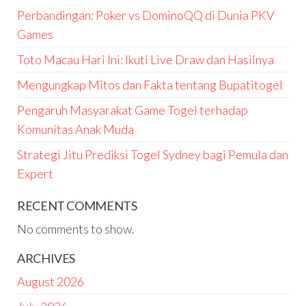
Perbandingan: Poker vs DominoQQ di Dunia PKV
Games
Toto Macau Hari Ini: Ikuti Live Draw dan Hasilnya
Mengungkap Mitos dan Fakta tentang Bupatitogel
Pengaruh Masyarakat Game Togel terhadap
Komunitas Anak Muda
Strategi Jitu Prediksi Togel Sydney bagi Pemula dan
Expert
RECENT COMMENTS
No comments to show.
ARCHIVES
August 2026