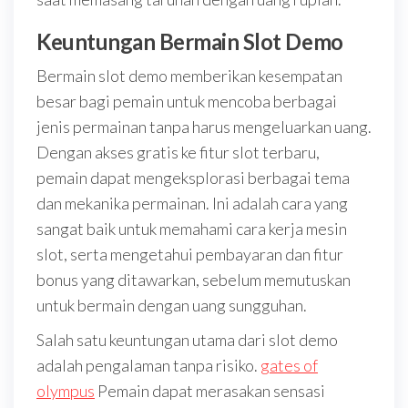
Keuntungan Bermain Slot Demo
Bermain slot demo memberikan kesempatan
besar bagi pemain untuk mencoba berbagai
jenis permainan tanpa harus mengeluarkan uang.
Dengan akses gratis ke fitur slot terbaru,
pemain dapat mengeksplorasi berbagai tema
dan mekanika permainan. Ini adalah cara yang
sangat baik untuk memahami cara kerja mesin
slot, serta mengetahui pembayaran dan fitur
bonus yang ditawarkan, sebelum memutuskan
untuk bermain dengan uang sungguhan.
Salah satu keuntungan utama dari slot demo
adalah pengalaman tanpa risiko.
gates of
olympus
Pemain dapat merasakan sensasi