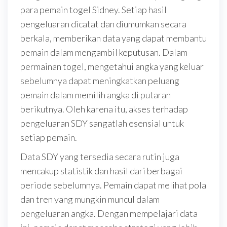
para pemain togel Sidney. Setiap hasil
pengeluaran dicatat dan diumumkan secara
berkala, memberikan data yang dapat membantu
pemain dalam mengambil keputusan. Dalam
permainan togel, mengetahui angka yang keluar
sebelumnya dapat meningkatkan peluang
pemain dalam memilih angka di putaran
berikutnya. Oleh karena itu, akses terhadap
pengeluaran SDY sangatlah esensial untuk
setiap pemain.
Data SDY yang tersedia secara rutin juga
mencakup statistik dan hasil dari berbagai
periode sebelumnya. Pemain dapat melihat pola
dan tren yang mungkin muncul dalam
pengeluaran angka. Dengan mempelajari data