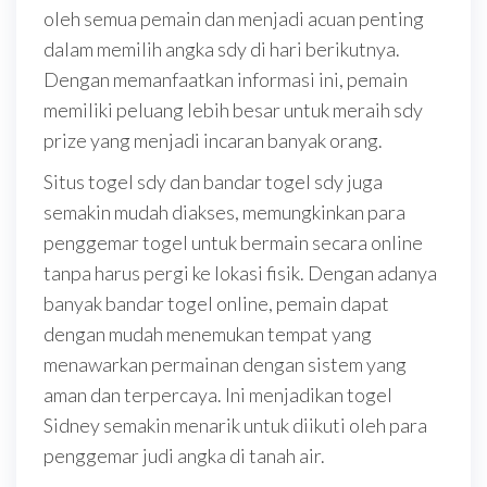
oleh semua pemain dan menjadi acuan penting
dalam memilih angka sdy di hari berikutnya.
Dengan memanfaatkan informasi ini, pemain
memiliki peluang lebih besar untuk meraih sdy
prize yang menjadi incaran banyak orang.
Situs togel sdy dan bandar togel sdy juga
semakin mudah diakses, memungkinkan para
penggemar togel untuk bermain secara online
tanpa harus pergi ke lokasi fisik. Dengan adanya
banyak bandar togel online, pemain dapat
dengan mudah menemukan tempat yang
menawarkan permainan dengan sistem yang
aman dan terpercaya. Ini menjadikan togel
Sidney semakin menarik untuk diikuti oleh para
penggemar judi angka di tanah air.