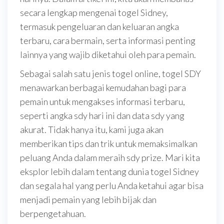
secara lengkap mengenai togel Sidney,
termasuk pengeluaran dan keluaran angka
terbaru, cara bermain, serta informasi penting
lainnya yang wajib diketahui oleh para pemain.
Sebagai salah satu jenis togel online, togel SDY
menawarkan berbagai kemudahan bagi para
pemain untuk mengakses informasi terbaru,
seperti angka sdy hari ini dan data sdy yang
akurat. Tidak hanya itu, kami juga akan
memberikan tips dan trik untuk memaksimalkan
peluang Anda dalam meraih sdy prize. Mari kita
eksplor lebih dalam tentang dunia togel Sidney
dan segala hal yang perlu Anda ketahui agar bisa
menjadi pemain yang lebih bijak dan
berpengetahuan.