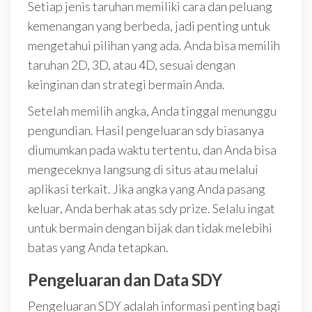
Setiap jenis taruhan memiliki cara dan peluang
kemenangan yang berbeda, jadi penting untuk
mengetahui pilihan yang ada. Anda bisa memilih
taruhan 2D, 3D, atau 4D, sesuai dengan
keinginan dan strategi bermain Anda.
Setelah memilih angka, Anda tinggal menunggu
pengundian. Hasil pengeluaran sdy biasanya
diumumkan pada waktu tertentu, dan Anda bisa
mengeceknya langsung di situs atau melalui
aplikasi terkait. Jika angka yang Anda pasang
keluar, Anda berhak atas sdy prize. Selalu ingat
untuk bermain dengan bijak dan tidak melebihi
batas yang Anda tetapkan.
Pengeluaran dan Data SDY
Pengeluaran SDY adalah informasi penting bagi