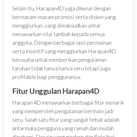
Selain itu, Harapan4D juga dikenal dengan
bermacam-macam promosi serta diskon yang
menggiurkan, yang dimaksudkan untuk
menawarkan nilai tambah kepada semua
anggota. Dengan berbagai opsi permainan
serta insentif yang menggiurkan Harapan4D
berusaha untuk memberikan pengalaman
taruhan tidak hanya hanya seru tetapi juga
profitable bagi penggunanya.
Fitur Unggulan Harapan4D
Harapan 4D menawarkan berbagai fitur menarik
yang memperoleh pengalaman bermain jadi
seru. Salah satu fitur yang sangat hebat adalah
antarmuka pengguna yang ramah dan mudah
dipahami. Desain yang modern dan fleksibel