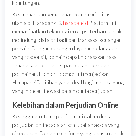
keuntungan.
Keamanan dan kemudahan adalah prioritas
utama di Harapan 4D.
harapan4d
Platform ini
memanfaatkan teknologi enkripsi terbaru untuk
melindungi data pribadi dan transaksi keuangan
pemain. Dengan dukungan layanan pelanggan
yang responsif, pemain dapat merasakan rasa
tenang saat berpartisipasi dalam berbagai
permainan. Elemen-elemen ini menjadikan
Harapan 4D pilihan yang ideal bagi mereka yang
yang mencari inovasi dalam dunia perjudian.
Kelebihan dalam Perjudian Online
Keunggulan utama platform ini dalam dunia
perjudian online adalah kemudahan akses yang
disediakan. Dengan platform yang disusun untuk