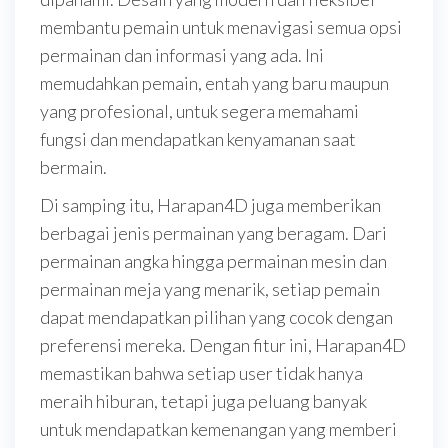
membantu pemain untuk menavigasi semua opsi
permainan dan informasi yang ada. Ini
memudahkan pemain, entah yang baru maupun
yang profesional, untuk segera memahami
fungsi dan mendapatkan kenyamanan saat
bermain.
Di samping itu, Harapan4D juga memberikan
berbagai jenis permainan yang beragam. Dari
permainan angka hingga permainan mesin dan
permainan meja yang menarik, setiap pemain
dapat mendapatkan pilihan yang cocok dengan
preferensi mereka. Dengan fitur ini, Harapan4D
memastikan bahwa setiap user tidak hanya
meraih hiburan, tetapi juga peluang banyak
untuk mendapatkan kemenangan yang memberi