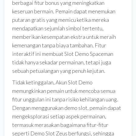
berbagai fitur bonus yang meningkatkan
keseruan bermain. Pemain dapat menemukan
putaran gratis yang memicu ketika mereka
mendapatkan sejumlah simbol tertentu,
memberikan kesempatan ekstra untuk meraih
kemenangan tanpa biaya tambahan. Fitur
interaktif ini membuat Slot Demo Spaceman
tidak hanya sekadar permainan, tetapi juga
sebuah petualangan yang penuh kejutan.
Tidak ketinggalan, Akun Slot Demo
memungkinkan pemain untuk mencoba semua
fitur unggulan ini tanpa risiko kehilangan uang.
Dengan menggunakan demo slot, pemain dapat
mengeksplorasi setiap aspek permainan,
termasuk merasakan bagaimana fitur-fitur
seperti Demo Slot Zeus berfungsi, sehingga