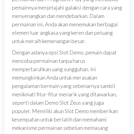
pemainnya menjelajahi galaksi dengan cara yang
menyenangkan dan mendebarkan. Dalam
permainan ini, Anda akan menemukan berbagai
elemen luar angkasa yang keren dan peluang
untuk meraih kemenangan besar.
Dengan adanya opsi Slot Demo, pemain dapat
mencoba permainan tanpa harus
mempertaruhkan uang sungguhan. Ini
memungkinkan Anda untuk merasakan
pengalaman bermain yang sebenarnya sambil
menikmati fitur-fitur menarik yang ditawarkan,
seperti dalam Demo Slot Zeus yang juga
populer. Memiliki akun Slot Demo memberikan
kesempatan untuk berlatih dan memahami
mekanisme permainan sebelum memasang