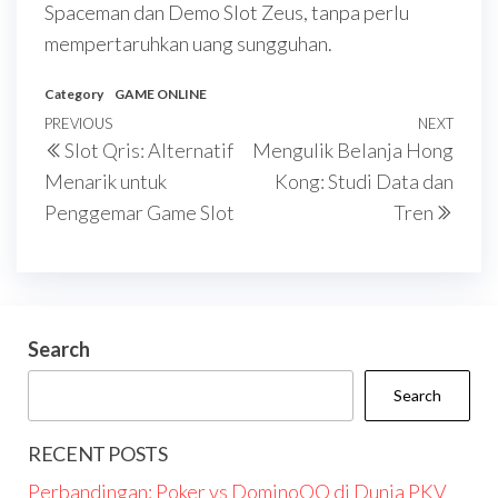
Spaceman dan Demo Slot Zeus, tanpa perlu
mempertaruhkan uang sungguhan.
Category
GAME ONLINE
Post
Previous
PREVIOUS
NEXT
Next
Slot Qris: Alternatif
Mengulik Belanja Hong
navigation
Post
Post
Menarik untuk
Kong: Studi Data dan
Penggemar Game Slot
Tren
Search
Search
RECENT POSTS
Perbandingan: Poker vs DominoQQ di Dunia PKV