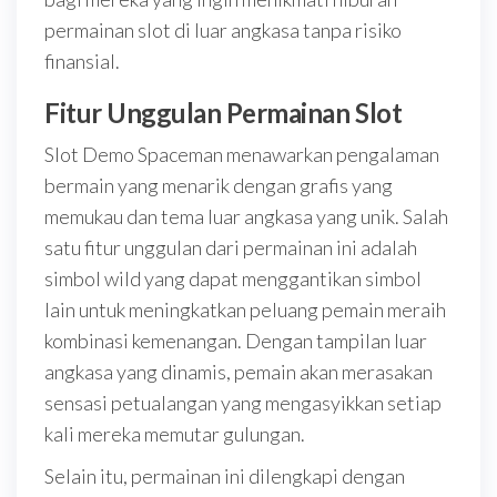
permainan slot di luar angkasa tanpa risiko
finansial.
Fitur Unggulan Permainan Slot
Slot Demo Spaceman menawarkan pengalaman
bermain yang menarik dengan grafis yang
memukau dan tema luar angkasa yang unik. Salah
satu fitur unggulan dari permainan ini adalah
simbol wild yang dapat menggantikan simbol
lain untuk meningkatkan peluang pemain meraih
kombinasi kemenangan. Dengan tampilan luar
angkasa yang dinamis, pemain akan merasakan
sensasi petualangan yang mengasyikkan setiap
kali mereka memutar gulungan.
Selain itu, permainan ini dilengkapi dengan