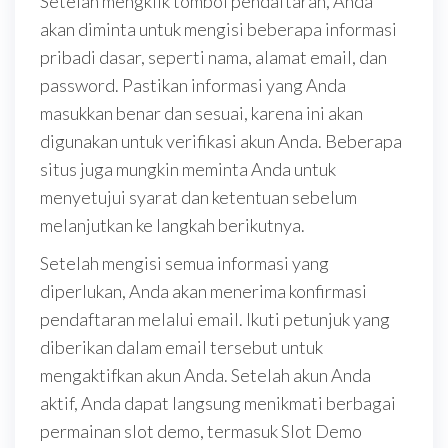
Setelah mengklik tombol pendaftaran, Anda
akan diminta untuk mengisi beberapa informasi
pribadi dasar, seperti nama, alamat email, dan
password. Pastikan informasi yang Anda
masukkan benar dan sesuai, karena ini akan
digunakan untuk verifikasi akun Anda. Beberapa
situs juga mungkin meminta Anda untuk
menyetujui syarat dan ketentuan sebelum
melanjutkan ke langkah berikutnya.
Setelah mengisi semua informasi yang
diperlukan, Anda akan menerima konfirmasi
pendaftaran melalui email. Ikuti petunjuk yang
diberikan dalam email tersebut untuk
mengaktifkan akun Anda. Setelah akun Anda
aktif, Anda dapat langsung menikmati berbagai
permainan slot demo, termasuk Slot Demo