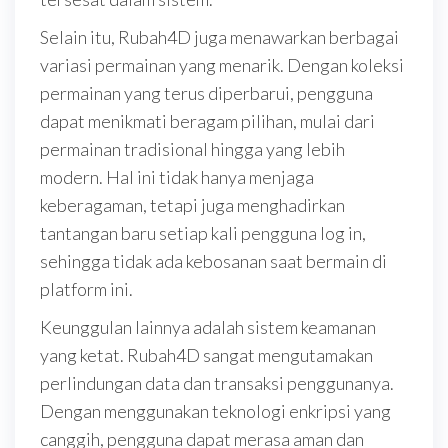
Selain itu, Rubah4D juga menawarkan berbagai
variasi permainan yang menarik. Dengan koleksi
permainan yang terus diperbarui, pengguna
dapat menikmati beragam pilihan, mulai dari
permainan tradisional hingga yang lebih
modern. Hal ini tidak hanya menjaga
keberagaman, tetapi juga menghadirkan
tantangan baru setiap kali pengguna log in,
sehingga tidak ada kebosanan saat bermain di
platform ini.
Keunggulan lainnya adalah sistem keamanan
yang ketat. Rubah4D sangat mengutamakan
perlindungan data dan transaksi penggunanya.
Dengan menggunakan teknologi enkripsi yang
canggih, pengguna dapat merasa aman dan