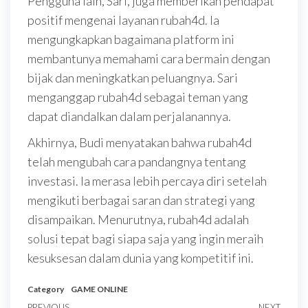
Pengguna lain, Sari, juga memberikan pendapat
positif mengenai layanan rubah4d. Ia
mengungkapkan bagaimana platform ini
membantunya memahami cara bermain dengan
bijak dan meningkatkan peluangnya. Sari
menganggap rubah4d sebagai teman yang
dapat diandalkan dalam perjalanannya.
Akhirnya, Budi menyatakan bahwa rubah4d
telah mengubah cara pandangnya tentang
investasi. Ia merasa lebih percaya diri setelah
mengikuti berbagai saran dan strategi yang
disampaikan. Menurutnya, rubah4d adalah
solusi tepat bagi siapa saja yang ingin meraih
kesuksesan dalam dunia yang kompetitif ini.
Category
GAME ONLINE
PREVIOUS
NEXT