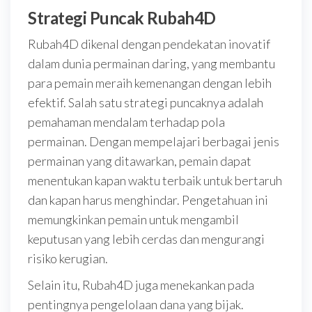
Strategi Puncak Rubah4D
Rubah4D dikenal dengan pendekatan inovatif
dalam dunia permainan daring, yang membantu
para pemain meraih kemenangan dengan lebih
efektif. Salah satu strategi puncaknya adalah
pemahaman mendalam terhadap pola
permainan. Dengan mempelajari berbagai jenis
permainan yang ditawarkan, pemain dapat
menentukan kapan waktu terbaik untuk bertaruh
dan kapan harus menghindar. Pengetahuan ini
memungkinkan pemain untuk mengambil
keputusan yang lebih cerdas dan mengurangi
risiko kerugian.
Selain itu, Rubah4D juga menekankan pada
pentingnya pengelolaan dana yang bijak.