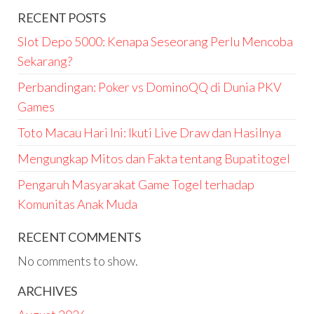
RECENT POSTS
Slot Depo 5000: Kenapa Seseorang Perlu Mencoba
Sekarang?
Perbandingan: Poker vs DominoQQ di Dunia PKV
Games
Toto Macau Hari Ini: Ikuti Live Draw dan Hasilnya
Mengungkap Mitos dan Fakta tentang Bupatitogel
Pengaruh Masyarakat Game Togel terhadap
Komunitas Anak Muda
RECENT COMMENTS
No comments to show.
ARCHIVES