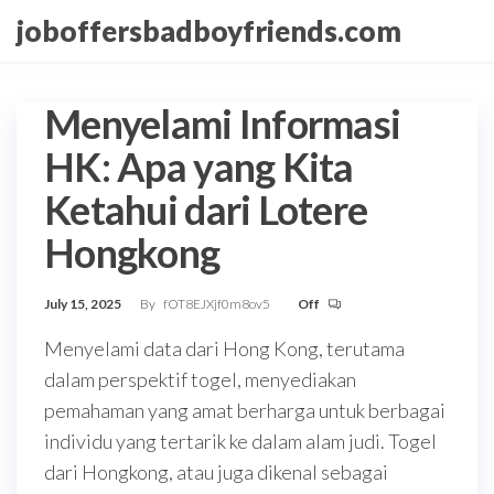
Skip
joboffersbadboyfriends.com
to
the
content
Menyelami Informasi
HK: Apa yang Kita
Ketahui dari Lotere
Hongkong
July 15, 2025
By
fOT8EJXjf0m8ov5
Off
Menyelami data dari Hong Kong, terutama
dalam perspektif togel, menyediakan
pemahaman yang amat berharga untuk berbagai
individu yang tertarik ke dalam alam judi. Togel
dari Hongkong, atau juga dikenal sebagai