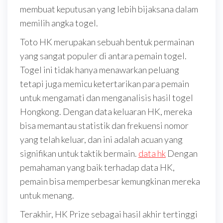
membuat keputusan yang lebih bijaksana dalam
memilih angka togel.
Toto HK merupakan sebuah bentuk permainan
yang sangat populer di antara pemain togel.
Togel ini tidak hanya menawarkan peluang
tetapi juga memicu ketertarikan para pemain
untuk mengamati dan menganalisis hasil togel
Hongkong. Dengan data keluaran HK, mereka
bisa memantau statistik dan frekuensi nomor
yang telah keluar, dan ini adalah acuan yang
signifikan untuk taktik bermain.
data hk
Dengan
pemahaman yang baik terhadap data HK,
pemain bisa memperbesar kemungkinan mereka
untuk menang.
Terakhir, HK Prize sebagai hasil akhir tertinggi