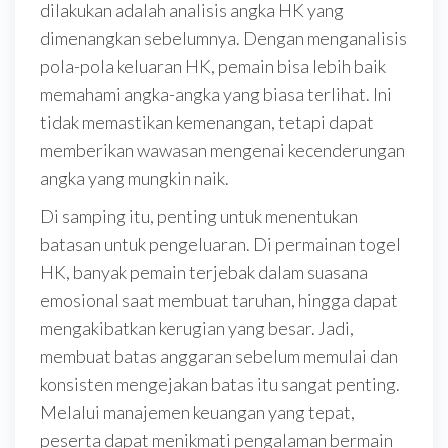
dilakukan adalah analisis angka HK yang
dimenangkan sebelumnya. Dengan menganalisis
pola-pola keluaran HK, pemain bisa lebih baik
memahami angka-angka yang biasa terlihat. Ini
tidak memastikan kemenangan, tetapi dapat
memberikan wawasan mengenai kecenderungan
angka yang mungkin naik.
Di samping itu, penting untuk menentukan
batasan untuk pengeluaran. Di permainan togel
HK, banyak pemain terjebak dalam suasana
emosional saat membuat taruhan, hingga dapat
mengakibatkan kerugian yang besar. Jadi,
membuat batas anggaran sebelum memulai dan
konsisten mengejakan batas itu sangat penting.
Melalui manajemen keuangan yang tepat,
peserta dapat menikmati pengalaman bermain