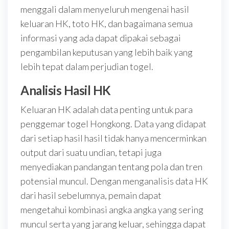
menggali dalam menyeluruh mengenai hasil
keluaran HK, toto HK, dan bagaimana semua
informasi yang ada dapat dipakai sebagai
pengambilan keputusan yang lebih baik yang
lebih tepat dalam perjudian togel.
Analisis Hasil HK
Keluaran HK adalah data penting untuk para
penggemar togel Hongkong. Data yang didapat
dari setiap hasil hasil tidak hanya mencerminkan
output dari suatu undian, tetapi juga
menyediakan pandangan tentang pola dan tren
potensial muncul. Dengan menganalisis data HK
dari hasil sebelumnya, pemain dapat
mengetahui kombinasi angka angka yang sering
muncul serta yang jarang keluar, sehingga dapat