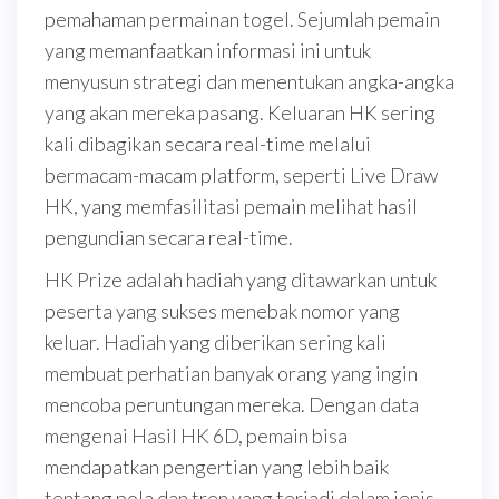
pemahaman permainan togel. Sejumlah pemain
yang memanfaatkan informasi ini untuk
menyusun strategi dan menentukan angka-angka
yang akan mereka pasang. Keluaran HK sering
kali dibagikan secara real-time melalui
bermacam-macam platform, seperti Live Draw
HK, yang memfasilitasi pemain melihat hasil
pengundian secara real-time.
HK Prize adalah hadiah yang ditawarkan untuk
peserta yang sukses menebak nomor yang
keluar. Hadiah yang diberikan sering kali
membuat perhatian banyak orang yang ingin
mencoba peruntungan mereka. Dengan data
mengenai Hasil HK 6D, pemain bisa
mendapatkan pengertian yang lebih baik
tentang pola dan tren yang terjadi dalam jenis