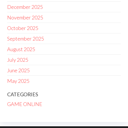
December 2025
November 2025
October 2025
September 2025
August 2025
July 2025
June 2025
May 2025
CATEGORIES
GAME ONLINE