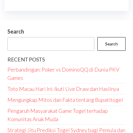
Search
Search
RECENT POSTS
Perbandingan: Poker vs DominoQQ di Dunia PKV
Games
Toto Macau Hari Ini: Ikuti Live Draw dan Hasilnya
Mengungkap Mitos dan Fakta tentang Bupatitogel
Pengaruh Masyarakat Game Togel terhadap
Komunitas Anak Muda
Strategi Jitu Prediksi Togel Sydney bagi Pemula dan