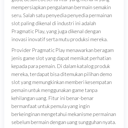
mempersiapkan pengalaman bermain semakin
seru. Salah satu penyedia penyedia permainan
slot paling dikenal di industri ini adalah
Pragmatic Play, yang juga dikenal dengan
inovasi inovatif serta mutu produksi mereka.
Provider Pragmatic Play menawarkan beragam
jenis game slot yang dapat memikat perhatian
kepada para pemain. Di dalam katalog produk
mereka, terdapat bisa ditemukan pilihan demo
slot yang memungkinkan memberi kesempatan
pemain untuk menggunakan game tanpa
kehilangan uang. Fitur ini benar-benar
bermanfaat untuk pemula yang ingin
berkeinginan mengetahui mekanisme permainan
sebelum bermain dengan uang sungguhan nyata.