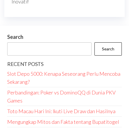
Inovatif
Search
Search
RECENT POSTS
Slot Depo 5000: Kenapa Seseorang Perlu Mencoba
Sekarang?
Perbandingan: Poker vs DominoQQ di Dunia PKV
Games
Toto Macau Hari Ini: Ikuti Live Draw dan Hasilnya
Mengungkap Mitos dan Fakta tentang Bupatitogel