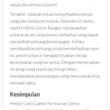
untuk meraih hasil positif.
Terakhir, cobalah untuk memanfaatkan bonus
yang ada dalam permainan. Banyakslot demo,
seperti Wow Gacor Banger, menawarkan
putaran gratis atau bonus tambahan yang dapat
menambah peluang kemenangan. Ketika
mendapatkan peluang untuk memanfaatkan opsi
ini, peserta harus mengoptimalkan setiap
kesempatan yang tersedia. Dengan menerapkan
strategi yang tepat dan tetap fokus,
mendapatkan kemenangan yang memuaskan bisa
menjadi fakta.
Kesimpulan
Hebat Gokil Gamer Permainan Demo