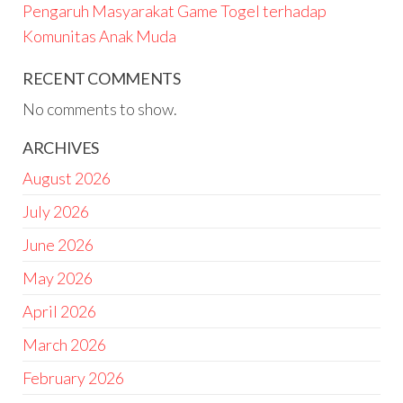
Pengaruh Masyarakat Game Togel terhadap
Komunitas Anak Muda
RECENT COMMENTS
No comments to show.
ARCHIVES
August 2026
July 2026
June 2026
May 2026
April 2026
March 2026
February 2026