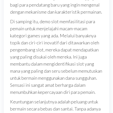
bagi para pendatang baru yang ingin mengenal
dengan mekanisme dan karakteristik permainan.
Di samping itu, demo slot memfasilitasi para
pemain untuk menjelajahi macam-macam
kategori games yang ada. Melalui banyaknya
topik dan ciri-ciri inovatif dari ditawarkan oleh
pengembang slot, mereka dapat mendapatkan
yang paling disukai oleh mereka. Ini juga
membantu dalam mengidentifikasi slot yang
mana yang paling dan seru sebelum memutuskan
untuk bermain menggunakan dana sungguhan.
Sensasi ini sangat amat berharga dalam
menumbuhkan kepercayaan diri para pemain.
Keuntungan selanjutnya adalah peluang untuk
bermain secara bebas dan santai. Tanpa adanya