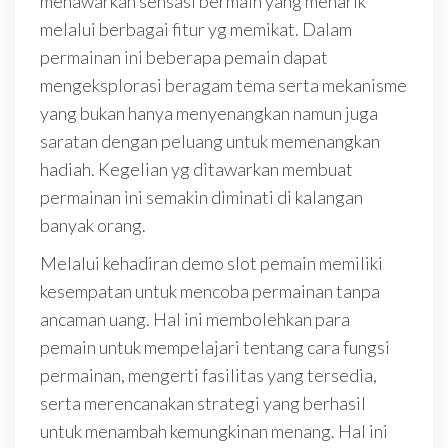
menawarkan sensasi bermain yang menarik
melalui berbagai fitur yg memikat. Dalam
permainan ini beberapa pemain dapat
mengeksplorasi beragam tema serta mekanisme
yang bukan hanya menyenangkan namun juga
saratan dengan peluang untuk memenangkan
hadiah. Kegelian yg ditawarkan membuat
permainan ini semakin diminati di kalangan
banyak orang.
Melalui kehadiran demo slot pemain memiliki
kesempatan untuk mencoba permainan tanpa
ancaman uang. Hal ini membolehkan para
pemain untuk mempelajari tentang cara fungsi
permainan, mengerti fasilitas yang tersedia,
serta merencanakan strategi yang berhasil
untuk menambah kemungkinan menang. Hal ini