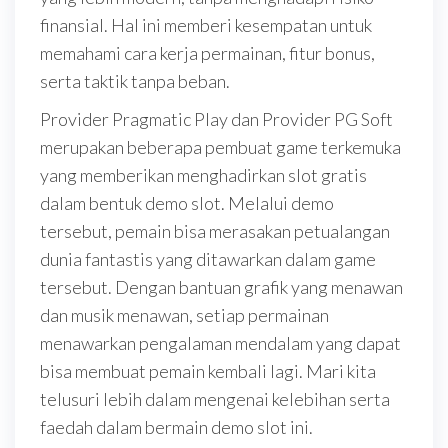
finansial. Hal ini memberi kesempatan untuk
memahami cara kerja permainan, fitur bonus,
serta taktik tanpa beban.
Provider Pragmatic Play dan Provider PG Soft
merupakan beberapa pembuat game terkemuka
yang memberikan menghadirkan slot gratis
dalam bentuk demo slot. Melalui demo
tersebut, pemain bisa merasakan petualangan
dunia fantastis yang ditawarkan dalam game
tersebut. Dengan bantuan grafik yang menawan
dan musik menawan, setiap permainan
menawarkan pengalaman mendalam yang dapat
bisa membuat pemain kembali lagi. Mari kita
telusuri lebih dalam mengenai kelebihan serta
faedah dalam bermain demo slot ini.