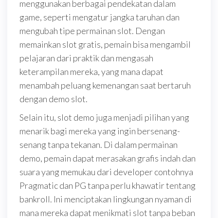
menggunakan berbagai pendekatan dalam
game, seperti mengatur jangka taruhan dan
mengubah tipe permainan slot. Dengan
memainkan slot gratis, pemain bisa mengambil
pelajaran dari praktik dan mengasah
keterampilan mereka, yang mana dapat
menambah peluang kemenangan saat bertaruh
dengan demo slot.
Selain itu, slot demo juga menjadi pilihan yang
menarik bagi mereka yang ingin bersenang-
senang tanpa tekanan. Di dalam permainan
demo, pemain dapat merasakan grafis indah dan
suara yang memukau dari developer contohnya
Pragmatic dan PG tanpa perlu khawatir tentang
bankroll. Ini menciptakan lingkungan nyaman di
mana mereka dapat menikmati slot tanpa beban