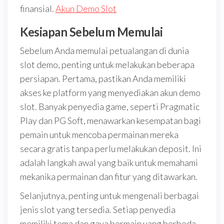
finansial.
Akun Demo Slot
Kesiapan Sebelum Memulai
Sebelum Anda memulai petualangan di dunia
slot demo, penting untuk melakukan beberapa
persiapan. Pertama, pastikan Anda memiliki
akses ke platform yang menyediakan akun demo
slot. Banyak penyedia game, seperti Pragmatic
Play dan PG Soft, menawarkan kesempatan bagi
pemain untuk mencoba permainan mereka
secara gratis tanpa perlu melakukan deposit. Ini
adalah langkah awal yang baik untuk memahami
mekanika permainan dan fitur yang ditawarkan.
Selanjutnya, penting untuk mengenali berbagai
jenis slot yang tersedia. Setiap penyedia
memiliki tema dan gaya bermain yang berbeda.