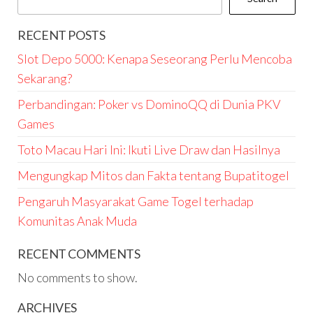
RECENT POSTS
Slot Depo 5000: Kenapa Seseorang Perlu Mencoba
Sekarang?
Perbandingan: Poker vs DominoQQ di Dunia PKV
Games
Toto Macau Hari Ini: Ikuti Live Draw dan Hasilnya
Mengungkap Mitos dan Fakta tentang Bupatitogel
Pengaruh Masyarakat Game Togel terhadap
Komunitas Anak Muda
RECENT COMMENTS
No comments to show.
ARCHIVES