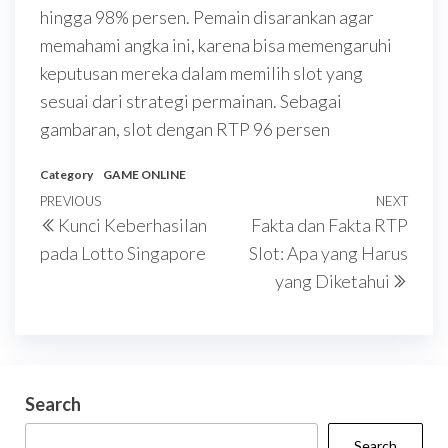
hingga 98% persen. Pemain disarankan agar
memahami angka ini, karena bisa memengaruhi
keputusan mereka dalam memilih slot yang
sesuai dari strategi permainan. Sebagai
gambaran, slot dengan RTP 96 persen
Category
GAME ONLINE
Post
Previous
PREVIOUS
NEXT
Next
Kunci Keberhasilan
Fakta dan Fakta RTP
navigation
Post
Post
pada Lotto Singapore
Slot: Apa yang Harus
yang Diketahui
Search
Search